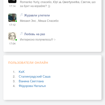
Romanko Yuriy, спасибо, Юр! 🙏 Qwertysvetka, Светик, шо
за бунт на корабле? :))
17:14
Журавли улетели
Михаил Энс , Миша Спасибо
17:12
Любовь на раз
Интересно получилось!!! ✨
17:04
ПОЛЬЗОВАТЕЛИ ОНЛАЙН
KsK
Сталинградский Саша
Ванина Светлана
Фёдорова Наталья