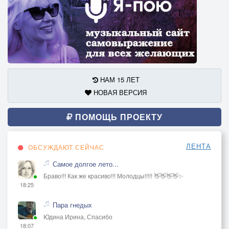
НАМ 15 ЛЕТ
НОВАЯ ВЕРСИЯ
ПОМОЩЬ ПРОЕКТУ
ЛЕНТА
ОБСУЖДАЮТ СЕЙЧАС
Самое долгое лето...
Браво!!! Как же красиво!!! Молодцы!!!!! 👋👋👋👋✨
18:25
Пара гнедых
Юдина Ирина, Спасибо
18:07