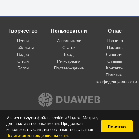
Творчество
Пользователи
О нас
Песни
Исполнители
Правила
Плейлисты
Статьи
Помощь
Видео
Вход
Лицензия
Стихи
Регистрация
Отзывы
Блоги
Подтверждение
Контакты
Политика
конфиденциальности
Вконтакте
Мы используем файлы cookie и Яндекс.Метрику
для анализа посещаемости. Продолжая
© 2009-2026 Я-пою
Понятно
использовать сайт, вы соглашаетесь с нашей
Музыкальный сайт самовыражения
Политикой конфиденциальности
.