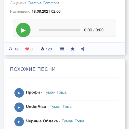
Лицензия
Creative Commons
Размещено
18.08.2021 02:06
▶
0:00 / 0:00
12
0
120
ПОХОЖИЕ ПЕСНИ
Профи
-
Туман Гоша
▶
UnderVisa
-
Туман Гоша
▶
Черные Облака
-
Туман Гоша
▶