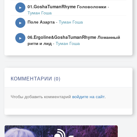
01.GoshaTumanRhyme Головоломки
-
▶
Туман Гоша
Поле Азарта
-
Туман Гоша
▶
06.Ergoline&GoshaTumanRhyme Ломанный
▶
ритм и лид
-
Туман Гоша
КОММЕНТАРИИ (0)
Чтобы добавить комментарий
войдите на сайт
.