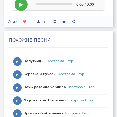
▶
0:00 / 0:00
32
4
44
ПОХОЖИЕ ПЕСНИ
Попутчицы
-
Кострома Егор
▶
Берёзка и Ручеёк
-
Кострома Егор
▶
Ночь разлила чернила
-
Кострома Егор
▶
Мартовское. Полночь
-
Кострома Егор
▶
Просто об обычном
-
Кострома Егор
▶