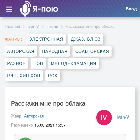
Вход
Главная
Ivan-V
Песни
Расскажи мне про облака
ЭЛЕКТРОННАЯ
ДЖАЗ, БЛЮЗ
ЖАНРЫ:
АВТОРСКАЯ
НАРОДНАЯ
СОАВТОРСКАЯ
РАЗНОЕ
ПОП
МЕЛОДЕКЛАМАЦИЯ
РЭП, ХИП-ХОП
РОК
Расскажи мне про облака
Жанр
Авторская
Ivan-V
Размещено
16.08.2021 15:37