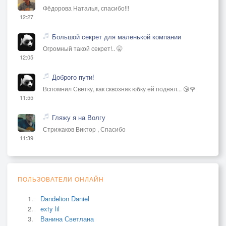
Фёдорова Наталья, спасибо!!!
12:27
Большой секрет для маленькой компании
Огромный такой секрет!.. 🤫
12:05
Доброго пути!
Вспомнил Светку, как сквозняк юбку ей поднял... 😘🌹
11:55
Гляжу я на Волгу
Стрижаков Виктор , Спасибо
11:39
ПОЛЬЗОВАТЕЛИ ОНЛАЙН
Dandelion Daniel
exty lil
Ванина Светлана