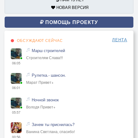
НОВАЯ ВЕРСИЯ
ПОМОЩЬ ПРОЕКТУ
ЛЕНТА
ОБСУЖДАЮТ СЕЙЧАС
Марш строителей
Строителям Слава!!!
06:05
Рулетка.- шансон.
Марат Привет+
06:01
Ночной звонок
Володя Привет+
05:57
Зачем ты приснилась?
Ванина Светлана, спасибо!
00:56