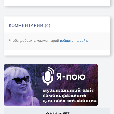
Вдали переходящий в дружный хохот,
И этот озорной недетский взгляд,
Венчающий великую эпоху.
КОММЕНТАРИИ (0)
19.07.2021г.
Чтобы добавить комментарий
войдите на сайт
.
НАМ 15 ЛЕТ