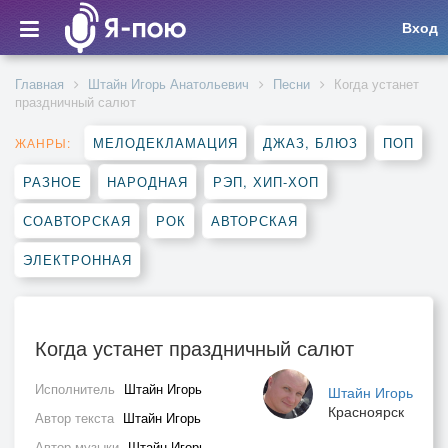
Вход
Главная
Штайн Игорь Анатольевич
Песни
Когда устанет
праздничный салют
МЕЛОДЕКЛАМАЦИЯ
ДЖАЗ, БЛЮЗ
ПОП
ЖАНРЫ:
РАЗНОЕ
НАРОДНАЯ
РЭП, ХИП-ХОП
СОАВТОРСКАЯ
РОК
АВТОРСКАЯ
ЭЛЕКТРОННАЯ
Когда устанет праздничный салют
Исполнитель
Штайн Игорь
Штайн Игорь
Красноярск
Автор текста
Штайн Игорь
Автор музыки
Штайн Игорь