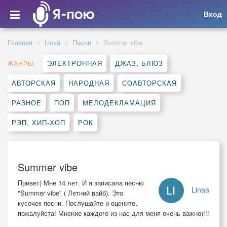
Вход
Главная
Linaa
Песни
Summer vibe
ЭЛЕКТРОННАЯ
ДЖАЗ, БЛЮЗ
ЖАНРЫ:
АВТОРСКАЯ
НАРОДНАЯ
СОАВТОРСКАЯ
РАЗНОЕ
ПОП
МЕЛОДЕКЛАМАЦИЯ
РЭП, ХИП-ХОП
РОК
Summer vibe
Привет) Мне 14 лет. И я записала песню
Linaa
"Summer vibe" ( Летний вайб). Это
кусочек песни. Послушайте и оцените,
пожалуйста! Мнение каждого из нас для меня очень важно)!!!