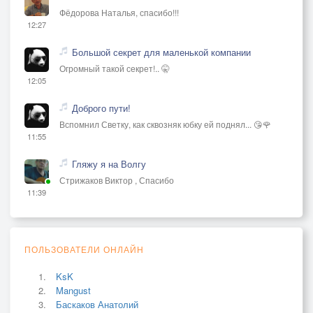
Фёдорова Наталья, спасибо!!!
12:27
Большой секрет для маленькой компании
Огромный такой секрет!.. 🤫
12:05
Доброго пути!
Вспомнил Светку, как сквозняк юбку ей поднял... 😘🌹
11:55
Гляжу я на Волгу
Стрижаков Виктор , Спасибо
11:39
ПОЛЬЗОВАТЕЛИ ОНЛАЙН
KsK
Mangust
Баскаков Анатолий