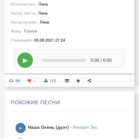
Исполнитель
Лина
Автор текста
Лина
Автор музыки
Лина
Жанр
Разное
Размещено
05.08.2021 21:24
▶
0:00 / 0:00
36
1
110
ПОХОЖИЕ ПЕСНИ
Наша Осень (дуэт)
-
Михаил Энс
▶