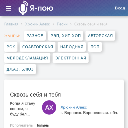
Вход
Главная
Хрюкин Алекс
Песни
Сквозь себя и тебя
РАЗНОЕ
РЭП, ХИП-ХОП
АВТОРСКАЯ
ЖАНРЫ:
РОК
СОАВТОРСКАЯ
НАРОДНАЯ
ПОП
МЕЛОДЕКЛАМАЦИЯ
ЭЛЕКТРОННАЯ
ДЖАЗ, БЛЮЗ
Сквозь себя и тебя
Когда я стану
Хрюкин Алекс
снегом, я
г. Воронеж. Воронежксая. обл.
буду бел...
Исполнитель
Полынь