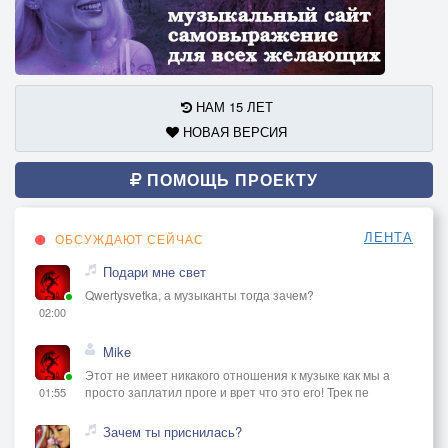
НАМ 15 ЛЕТ
НОВАЯ ВЕРСИЯ
ПОМОЩЬ ПРОЕКТУ
ЛЕНТА
ОБСУЖДАЮТ СЕЙЧАС
Подари мне свет
Qwertysvetka, а музыканты тогда зачем?
02:00
Mike
Этот не имеет никакого отношения к музыке как мы а
просто заплатил проге и врет что это его! Трек пе
01:55
Зачем ты приснилась?