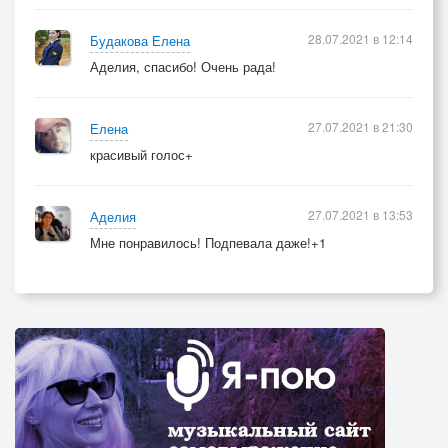
28.07.2021 в 12:14
Будакова Елена
Аделия, спасибо! Очень рада!
27.07.2021 в 21:30
Елена
красивый голос+
27.07.2021 в 13:53
Аделия
Мне понравилось! Подпевала даже!+1