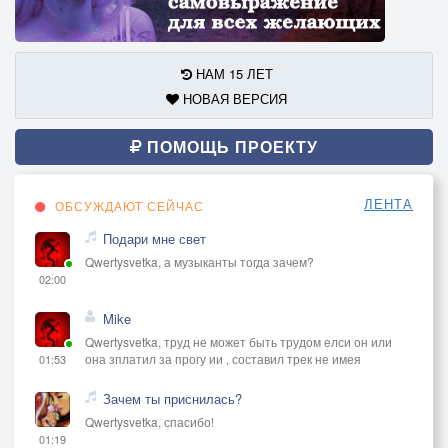
НАМ 15 ЛЕТ
НОВАЯ ВЕРСИЯ
ПОМОЩЬ ПРОЕКТУ
ЛЕНТА
ОБСУЖДАЮТ СЕЙЧАС
Подари мне свет
Qwertysvetka, а музыканты тогда зачем?
02:00
Mike
Qwertysvetka, труд не может быть трудом елси он или
она зплатил за прогу ии , составил трек не имея
01:53
Зачем ты приснилась?
Qwertysvetka, спасибо!
01:19