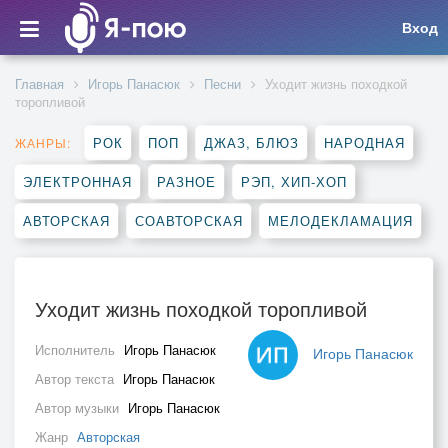
Вход
Главная
Игорь Панасюк
Песни
Уходит жизнь походкой
торопливой
РОК
ПОП
ДЖАЗ, БЛЮЗ
НАРОДНАЯ
ЖАНРЫ:
ЭЛЕКТРОННАЯ
РАЗНОЕ
РЭП, ХИП-ХОП
АВТОРСКАЯ
СОАВТОРСКАЯ
МЕЛОДЕКЛАМАЦИЯ
Уходит жизнь походкой торопливой
Исполнитель
Игорь Панасюк
Игорь Панасюк
Автор текста
Игорь Панасюк
Автор музыки
Игорь Панасюк
Жанр
Авторская