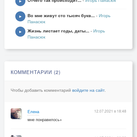
Отчего так происходит...
-
Игорь Панасюк
▶
Во мне живут сто тысяч букв...
-
Игорь
▶
Панасюк
Жизнь листает годы, даты...
-
Игорь
▶
Панасюк
КОММЕНТАРИИ (2)
Чтобы добавить комментарий
войдите на сайт
.
12.07.2021 в 18:48
Елена
мне понравилось+