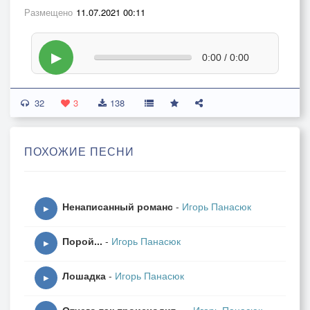
Размещено
11.07.2021 00:11
▶
0:00 / 0:00
32
3
138
ПОХОЖИЕ ПЕСНИ
Ненаписанный романс
-
Игорь Панасюк
▶
Порой...
-
Игорь Панасюк
▶
Лошадка
-
Игорь Панасюк
▶