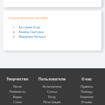
ПОЛЬЗОВАТЕЛИ ОНЛАЙН
Кострома Егор
Ванина Светлана
Фёдорова Наталья
Творчество
Пользователи
О нас
Песни
Исполнители
Правила
Плейлисты
Статьи
Помощь
Видео
Вход
Лицензия
Стихи
Регистрация
Отзывы