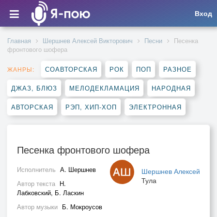
Вход
Главная
Шершнев Алексей Викторович
Песни
Песенка
фронтового шофера
СОАВТОРСКАЯ
РОК
ПОП
РАЗНОЕ
ЖАНРЫ:
ДЖАЗ, БЛЮЗ
МЕЛОДЕКЛАМАЦИЯ
НАРОДНАЯ
АВТОРСКАЯ
РЭП, ХИП-ХОП
ЭЛЕКТРОННАЯ
Песенка фронтового шофера
Исполнитель
А. Шершнев
Шершнев Алексей
Тула
Автор текста
Н.
Лабковский, Б. Ласкин
Автор музыки
Б. Мокроусов