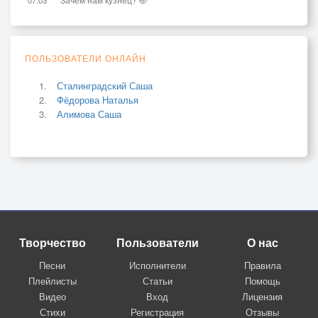
ПОЛЬЗОВАТЕЛИ ОНЛАЙН
Сталинградский Саша
Фёдорова Наталья
Алимова Саша
Творчество
Пользователи
О нас
Песни
Исполнители
Правила
Плейлисты
Статьи
Помощь
Видео
Вход
Лицензия
Стихи
Регистрация
Отзывы