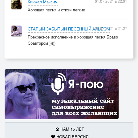
01.07.2021 в 22:01
Кинжал Максим
Хорошая песня и стихи легкие
01.07.2021 в 21:27
СТАРЫЙ ЗАБЫТЫЙ ПЕСЕННЫЙ АЛЬБОМ
Прекрасное исполнение и хорошая песня Браво
Соавтором )))))
НАМ 15 ЛЕТ
НОВАЯ ВЕРСИЯ