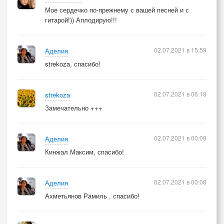
Мое сердечко по-прежнему с вашей песней и с
гитарой!)) Аплодирую!!!
02.07.2021 в 15:59
Аделия
strekoza, спасибо!
02.07.2021 в 06:18
strekoza
Замечательно +++
02.07.2021 в 00:09
Аделия
Кинжал Максим, спасибо!
02.07.2021 в 00:08
Аделия
Ахметьянов Рамиль , спасибо!