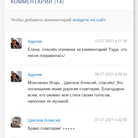
КОММЕНТАРИИ (14)
Чтобы добавить комментарий
войдите на сайт
.
13.07.2021 в 21:38
Аделия
Елена, спасибо огромное за комментарий! Рада, что
песня понравилась!
08.07.2021 в 09:34
Аделия
Моисеенко Игорь , Цветков Алексей, спасибо! Это
посвящение моим дорогим соавторам. Благодарна
всем, кто оживил мои стихи своим голосом,
наполнил их музыкой.
07.07.2021 в 22:55
Цветков Алексей
Браво соавторам! +++++