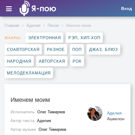
Вход
Главная
Аделия
Песни
Именем моим
ЭЛЕКТРОННАЯ
РЭП, ХИП-ХОП
ЖАНРЫ:
СОАВТОРСКАЯ
РАЗНОЕ
ПОП
ДЖАЗ, БЛЮЗ
НАРОДНАЯ
АВТОРСКАЯ
РОК
МЕЛОДЕКЛАМАЦИЯ
Именем моим
Исполнитель
Олег Тимиряев
Аделия
Ашкелон
Автор текста
Аделия
Автор музыки
Олег Тимиряев