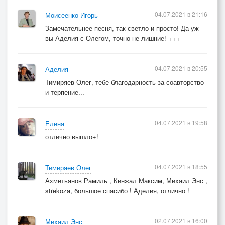
04.07.2021 в 21:16
Моисеенко Игорь
Замечательнее песня, так светло и просто! Да уж
вы Аделия с Олегом, точно не лишние! +++
04.07.2021 в 20:55
Аделия
Тимиряев Олег, тебе благодарность за соавторство
и терпение...
04.07.2021 в 19:58
Елена
отлично вышло+!
04.07.2021 в 18:55
Тимиряев Олег
Ахметьянов Рамиль , Кинжал Максим, Михаил Энс ,
strekoza, большое спасибо ! Аделия, отлично !
02.07.2021 в 16:00
Михаил Энс