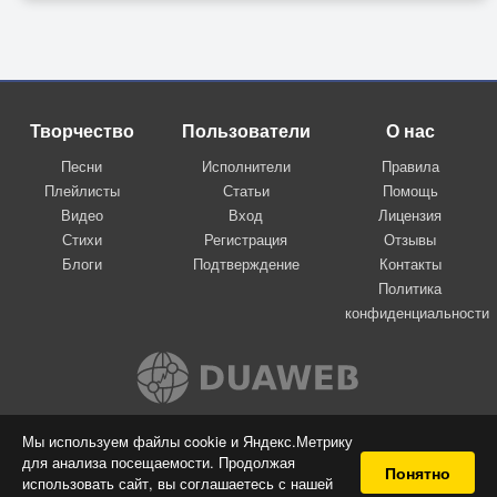
Творчество
Пользователи
О нас
Песни
Исполнители
Правила
Плейлисты
Статьи
Помощь
Видео
Вход
Лицензия
Стихи
Регистрация
Отзывы
Блоги
Подтверждение
Контакты
Политика
конфиденциальности
Вконтакте
Мы используем файлы cookie и Яндекс.Метрику
для анализа посещаемости. Продолжая
© 2009-2026 Я-пою
Понятно
использовать сайт, вы соглашаетесь с нашей
Музыкальный сайт самовыражения