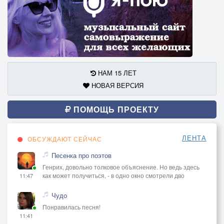
НАМ 15 ЛЕТ
НОВАЯ ВЕРСИЯ
ПОМОЩЬ ПРОЕКТУ
ЛЕНТА
ОБСУЖДАЮТ СЕЙЧАС
Песенка про поэтов
Генрих, довольно толковое объяснение. Но ведь здесь
как может получиться, - в одно окно смотрели дво
11:47
Чудо
Понравилась песня!
11:41