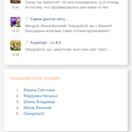
Очень "на любителя". Но мне понравилось. ))) И отнюдь
не потому, что сформировалось уже какое-то лич
10:41
Самое долгое лето...
Mangust, Ивлев Василий, OrangutanG, мы с Жанной
благодарны всем вам, такие отклики вдохновляют!
10:27
Аэропорт...ст.8.2
OrangutanG, ща...минуточку, инет или сайт тупит....
10:22
ПОЛЬЗОВАТЕЛИ ОНЛАЙН
Ванина Светлана
Фёдорова Наталья
Шпень Владимир
Ивлев Василий
OrangutanG