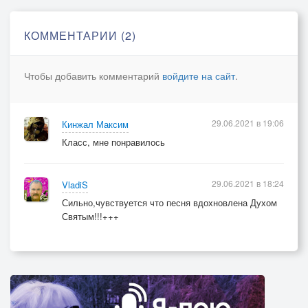
Он зажёг меня как свечу, посреди ночи,
КОММЕНТАРИИ (2)
Я услышал Его слова: "Только не молчи..."
Чтобы добавить комментарий
войдите на сайт
.
29.06.2021 в 19:06
Кинжал Максим
Класс, мне понравилось
29.06.2021 в 18:24
VladiS
Сильно,чувствуется что песня вдохновлена Духом
Святым!!!+++