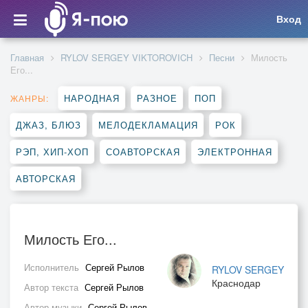
Вход
Главная
RYLOV SERGEY VIKTOROVICH
Песни
Милость
Его...
НАРОДНАЯ
РАЗНОЕ
ПОП
ЖАНРЫ:
ДЖАЗ, БЛЮЗ
МЕЛОДЕКЛАМАЦИЯ
РОК
РЭП, ХИП-ХОП
СОАВТОРСКАЯ
ЭЛЕКТРОННАЯ
АВТОРСКАЯ
Милость Его...
Исполнитель
Сергей Рылов
RYLOV SERGEY
Краснодар
Автор текста
Сергей Рылов
Автор музыки
Сергей Рылов