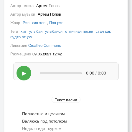
Автор текста
Артем Попов
Автор музыки
Артем Попов
Жанр
Рэп, хип-хоп
,
Поп-рэп
Теги
хит
улыбай
улыбайся
отличная песня
стал как
будто отцом
Лицензия
Creative Commons
Размещено
09.06.2021 12:42
▶
0:00 / 0:00
Текст песни
Полностью и целиком
Валяюсь под потолком
Неделя идет сурком