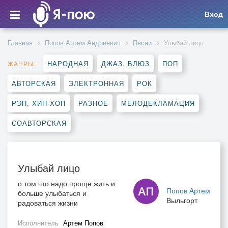
Вход
Главная
Попов Артем Андреевич
Песни
Улыбай лицо
НАРОДНАЯ
ДЖАЗ, БЛЮЗ
ПОП
ЖАНРЫ:
АВТОРСКАЯ
ЭЛЕКТРОННАЯ
РОК
РЭП, ХИП-ХОП
РАЗНОЕ
МЕЛОДЕКЛАМАЦИЯ
СОАВТОРСКАЯ
Улыбай лицо
о том что надо проще жить и
Попов Артем
больше улыбаться и
Выльгорт
радоваться жизни
Исполнитель
Артем Попов