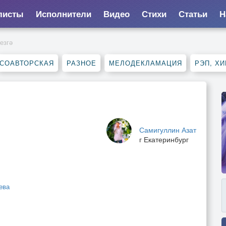
листы
Исполнители
Видео
Стихи
Статьи
Н
езгә
СОАВТОРСКАЯ
РАЗНОЕ
МЕЛОДЕКЛАМАЦИЯ
РЭП, ХИ
Самигуллин Азат
г Екатеринбург
ева