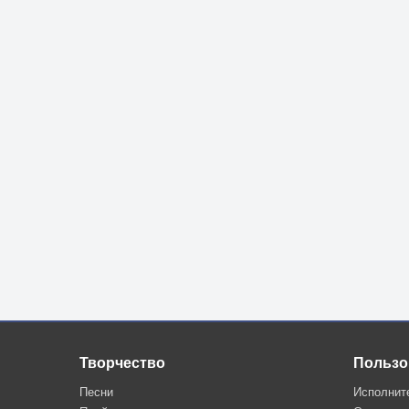
Творчество
Пользо
Песни
Исполнит