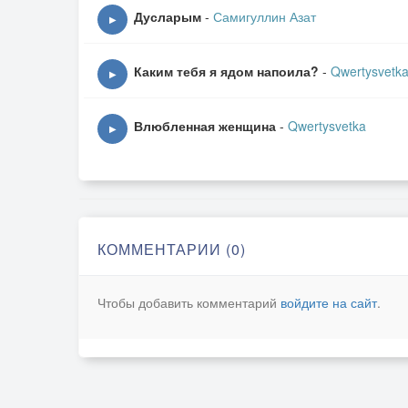
Дусларым
-
Самигуллин Азат
▶
Каким тебя я ядом напоила?
-
Qwertysvetk
▶
Влюбленная женщина
-
Qwertysvetka
▶
КОММЕНТАРИИ (0)
Чтобы добавить комментарий
войдите на сайт
.