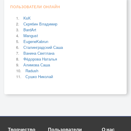
ПОЛЬЗОВАТЕЛИ ОНЛАЙН
KsK
Скрябин Владимир
BardArt
Mangust
EugeneKabrun
Сталинградский Саша
Ванина Светлана
Фёдорова Наталья
Алимова Саша
Radush
Сушко Николай
Творчество
Пользователи
О нас