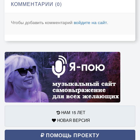
Тот, что запредельной был мечтой...
КОММЕНТАРИИ (0)
И во свете Твоей славы,
Я, оставив всё, уйду домой...
Чтобы добавить комментарий
войдите на сайт
.
НАМ 15 ЛЕТ
НОВАЯ ВЕРСИЯ
ПОМОЩЬ ПРОЕКТУ