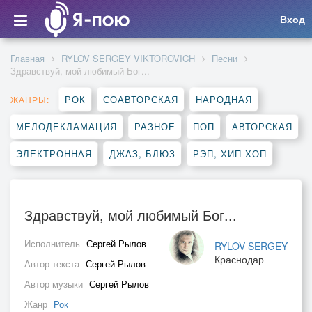
Вход
Главная
RYLOV SERGEY VIKTOROVICH
Песни
Здравствуй, мой любимый Бог...
РОК
СОАВТОРСКАЯ
НАРОДНАЯ
ЖАНРЫ:
МЕЛОДЕКЛАМАЦИЯ
РАЗНОЕ
ПОП
АВТОРСКАЯ
ЭЛЕКТРОННАЯ
ДЖАЗ, БЛЮЗ
РЭП, ХИП-ХОП
Здравствуй, мой любимый Бог...
Исполнитель
Сергей Рылов
RYLOV SERGEY
Краснодар
Автор текста
Сергей Рылов
Автор музыки
Сергей Рылов
Жанр
Рок