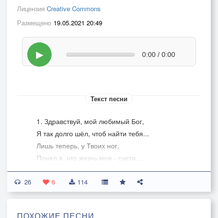
Лицензия
Creative Commons
Размещено
19.05.2021 20:49
▶
0:00 / 0:00
Текст песни
1. Здравствуй, мой любимый Бог,
Я так долго шёл, чтоб найти тебя...
Лишь теперь, у Твоих ног,
Понял я, что жизнь моя - суета...
Ты обнял меня как сына,
26
И простил мне всё без лишних слов,
6
114
И согрела душу нежно,
Безусловная Твоя Любовь...
ПОХОЖИЕ ПЕСНИ