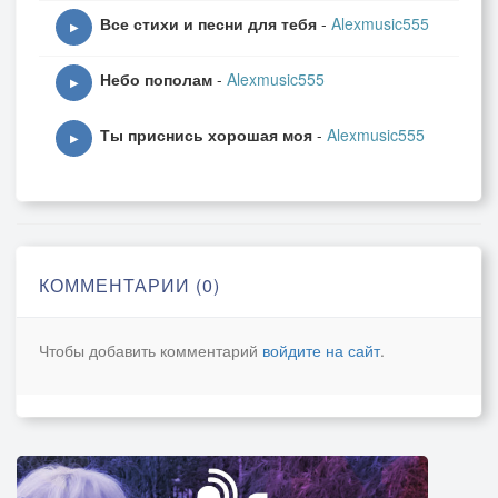
Все стихи и песни для тебя
-
Alexmusic555
▶
Небо пополам
-
Alexmusic555
▶
Ты приснись хорошая моя
-
Alexmusic555
▶
КОММЕНТАРИИ (0)
Чтобы добавить комментарий
войдите на сайт
.