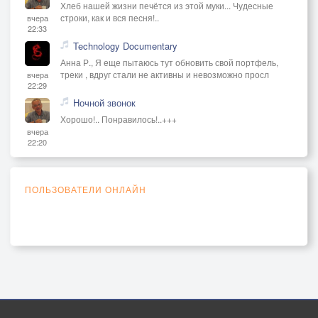
Хлеб нашей жизни печётся из этой муки... Чудесные
строки, как и вся песня!..
вчера
22:33
Technology Documentary
Анна Р., Я еще пытаюсь тут обновить свой портфель,
треки , вдруг стали не активны и невозможно просл
вчера
22:29
Ночной звонок
Хорошо!.. Понравилось!..+++
вчера
22:20
ПОЛЬЗОВАТЕЛИ ОНЛАЙН