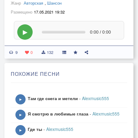
Жанр
Авторская
,
Шансон
Размещено
17.05.2021 19:32
▶
0:00 / 0:00
9
0
132
ПОХОЖИЕ ПЕСНИ
Там где снега и метели
-
Alexmusic555
▶
Я смотрю в любимые глаза
-
Alexmusic555
▶
Где ты
-
Alexmusic555
▶