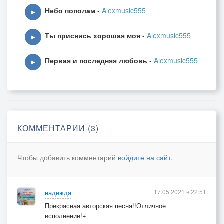
Небо пополам
-
Alexmusic555
▶
Ты приснись хорошая моя
-
Alexmusic555
▶
Первая и последняя любовь
-
Alexmusic555
▶
КОММЕНТАРИИ (3)
Чтобы добавить комментарий
войдите на сайт
.
17.05.2021 в 22:51
надежда
Прекрасная авторская песня!!Отличное
исполнение!+