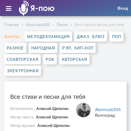
Вход
Главная
Alexmusic555
Песни
Все стихи и песни для тебя
МЕЛОДЕКЛАМАЦИЯ
ДЖАЗ, БЛЮЗ
ПОП
ЖАНРЫ:
РАЗНОЕ
НАРОДНАЯ
РЭП, ХИП-ХОП
СОАВТОРСКАЯ
РОК
АВТОРСКАЯ
ЭЛЕКТРОННАЯ
Все стихи и песни для тебя
Исполнитель
Алексей Щепелин
Alexmusic555
Волгоград
Автор текста
Алексей Щепелин
Автор музыки
Алексей Щепелин