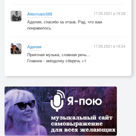
17.05.2021 в 19:28
Alexmusic555
Аделия, спасибо за отзыв. Рад, что вам
понравилось.
17.05.2021 в 19:24
Аделия
Приятная музыка, славная речь...
Главное - звёздочку сберечь +1