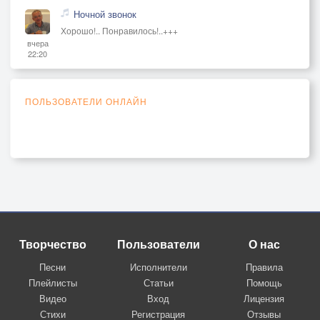
Ночной звонок
Хорошо!.. Понравилось!..+++
вчера
22:20
ПОЛЬЗОВАТЕЛИ ОНЛАЙН
Творчество
Пользователи
О нас
Песни
Исполнители
Правила
Плейлисты
Статьи
Помощь
Видео
Вход
Лицензия
Стихи
Регистрация
Отзывы