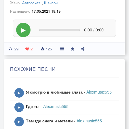
Жанр
Авторская
,
Шансон
Размещено
17.05.2021 19:19
▶
0:00 / 0:00
29
2
125
ПОХОЖИЕ ПЕСНИ
Я смотрю в любимые глаза
-
Alexmusic555
▶
Где ты
-
Alexmusic555
▶
Там где снега и метели
-
Alexmusic555
▶