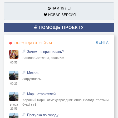
НАМ 15 ЛЕТ
НОВАЯ ВЕРСИЯ
ПОМОЩЬ ПРОЕКТУ
ЛЕНТА
ОБСУЖДАЮТ СЕЙЧАС
Зачем ты приснилась?
Ванина Светлана, спасибо!
00:56
Метель
Загрузилась...
00:23
Марш строителей
Хороший марш, отмечу праздник! Анна, Володя, третьим
буду! ) +8
вчера
23:59
Прогулка по городу