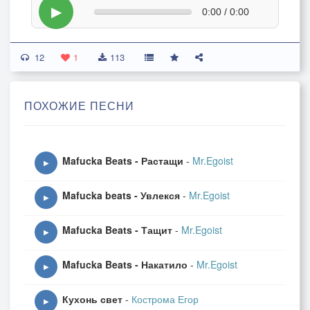
▶
0:00 / 0:00
12
1
113
ПОХОЖИЕ ПЕСНИ
Mafucka Beats - Растащи
-
Mr.Egoist
▶
Mafucka beats - Увлекся
-
Mr.Egoist
▶
Mafucka Beats - Тащит
-
Mr.Egoist
▶
Mafucka Beats - Накатило
-
Mr.Egoist
▶
Кухонь свет
-
Кострома Егор
▶