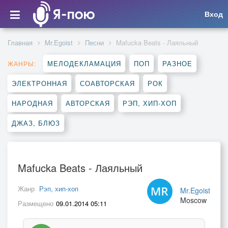
Вход
Главная
Mr.Egoist
Песни
Mafucka Beats - Лаяльный
МЕЛОДЕКЛАМАЦИЯ
ПОП
РАЗНОЕ
ЖАНРЫ:
ЭЛЕКТРОННАЯ
СОАВТОРСКАЯ
РОК
НАРОДНАЯ
АВТОРСКАЯ
РЭП, ХИП-ХОП
ДЖАЗ, БЛЮЗ
Mafucka Beats - Лаяльный
Жанр
Рэп, хип-хоп
Mr.Egoist
Moscow
Размещено
09.01.2014 05:11