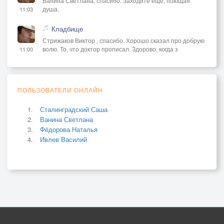
Ванина Светлана, спасибо. Заходите ещё, поющая
душа.
11:03
Кладбище
Стрижаков Виктор , спасибо. Хорошо сказал про добрую
волю. То, что доктор прописал. Здорово, когда з
11:00
ПОЛЬЗОВАТЕЛИ ОНЛАЙН
Сталинградский Саша
Ванина Светлана
Фёдорова Наталья
Ивлев Василий