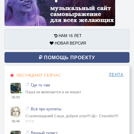
НАМ 15 ЛЕТ
НОВАЯ ВЕРСИЯ
ПОМОЩЬ ПРОЕКТУ
ЛЕНТА
ОБСУЖДАЮТ СЕЙЧАС
Где то там
Паша не включается и не играет
06:53
Всё про куплеты
Сталинградский Саша, доброе утро!!!! 🤗✨ Спасибо!!!!!
✨✨✨
06:46
Вечный турист