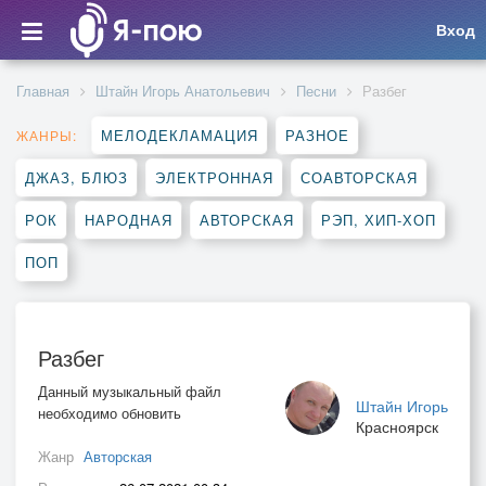
Вход
Главная
Штайн Игорь Анатольевич
Песни
Разбег
МЕЛОДЕКЛАМАЦИЯ
РАЗНОЕ
ЖАНРЫ:
ДЖАЗ, БЛЮЗ
ЭЛЕКТРОННАЯ
СОАВТОРСКАЯ
РОК
НАРОДНАЯ
АВТОРСКАЯ
РЭП, ХИП-ХОП
ПОП
Разбег
Данный музыкальный файл
Штайн Игорь
необходимо обновить
Красноярск
Жанр
Авторская