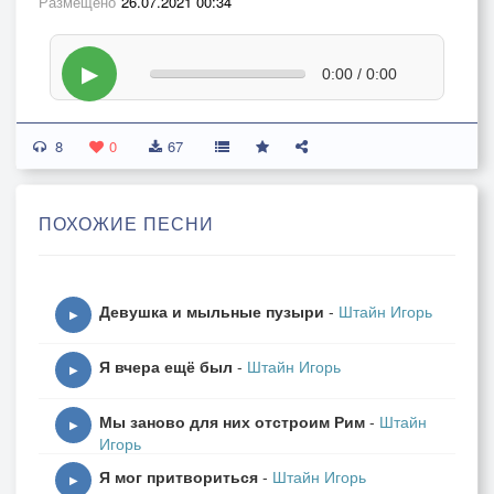
Размещено
26.07.2021 00:34
▶
0:00 / 0:00
8
0
67
ПОХОЖИЕ ПЕСНИ
Девушка и мыльные пузыри
-
Штайн Игорь
▶
Я вчера ещё был
-
Штайн Игорь
▶
Мы заново для них отстроим Рим
-
Штайн
▶
Игорь
Я мог притвориться
-
Штайн Игорь
▶