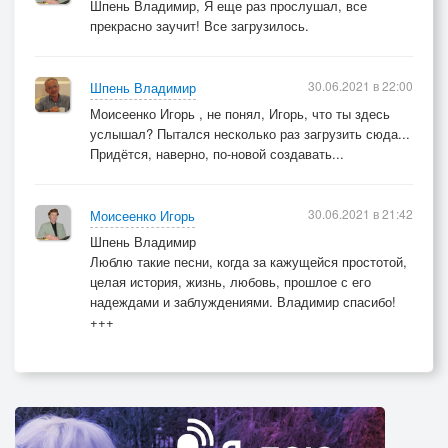
Шпень Владимир, Я еще раз прослушал, все
прекрасно заучит! Все загрузилось.
30.06.2021 в 22:00
Шпень Владимир
Моисеенко Игорь , не понял, Игорь, что ты здесь
услышал? Пытался несколько раз загрузить сюда...
Придётся, наверно, по-новой создавать...
30.06.2021 в 21:42
Моисеенко Игорь
Шпень Владимир
Люблю такие песни, когда за кажущейся простотой,
целая история, жизнь, любовь, прошлое с его
надеждами и заблуждениями. Владимир спасибо!
+++