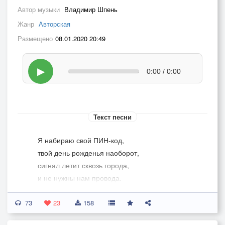
Автор музыки
Владимир Шпень
Жанр
Авторская
Размещено
08.01.2020 20:49
▶
0:00 / 0:00
Текст песни
Я набираю свой ПИН-код,
твой день рожденья наоборот,
сигнал летит сквозь города,
и не нужны нам провода.
Гудок — семь цифр, семь нот.
73
Мотив тебя найдет.
23
158
Звучит мобильный мир