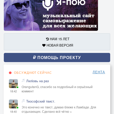
НАМ 15 ЛЕТ
НОВАЯ ВЕРСИЯ
ПОМОЩЬ ПРОЕКТУ
ЛЕНТА
ОБСУЖДАЮТ СЕЙЧАС
Любовь на раз
OrangutanG, спасибо за подробный и серьёзный
коммент
18:42
Теософский твист.
Это конечно не твист, думаю ближе к Ламбаде. Для
отдыхающих. Сделано всё чётко +
18:40