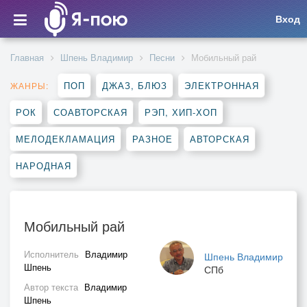
Вход
Главная
Шпень Владимир
Песни
Мобильный рай
ПОП
ДЖАЗ, БЛЮЗ
ЭЛЕКТРОННАЯ
ЖАНРЫ:
РОК
СОАВТОРСКАЯ
РЭП, ХИП-ХОП
МЕЛОДЕКЛАМАЦИЯ
РАЗНОЕ
АВТОРСКАЯ
НАРОДНАЯ
Мобильный рай
Исполнитель
Владимир
Шпень Владимир
Шпень
СПб
Автор текста
Владимир
Шпень