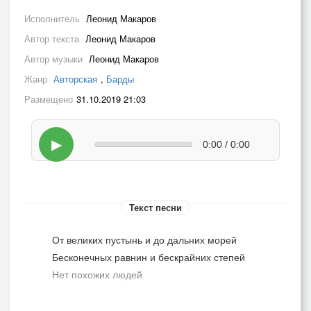
Исполнитель
Леонид Макаров
Автор текста
Леонид Макаров
Автор музыки
Леонид Макаров
Жанр
Авторская
,
Барды
Размещено
31.10.2019 21:03
▶
0:00 / 0:00
Текст песни
От великих пустынь и до дальних морей
Бесконечных равнин и бескрайних степей
Нет похожих людей
У тебя вечный бой, у него тишь да гладь,