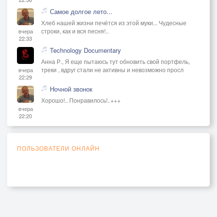
Самое долгое лето...
Хлеб нашей жизни печётся из этой муки... Чудесные
строки, как и вся песня!..
вчера
22:33
Technology Documentary
Анна Р., Я еще пытаюсь тут обновить свой портфель,
треки , вдруг стали не активны и невозможно просл
вчера
22:29
Ночной звонок
Хорошо!.. Понравилось!..+++
вчера
22:20
ПОЛЬЗОВАТЕЛИ ОНЛАЙН