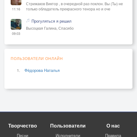
Стрижаков Виктор , в очередной раз поклон. Вы (Ты) не
только обладатель прекрасного тенора но и оче
11:16
Прогуляться я решил
Высоцкая Галина, Спасибо
09:03
ПОЛЬЗОВАТЕЛИ ОНЛАЙН
Фёдорова Наталья
Творчество
Пользователи
О нас
Песни
Исполнители
Правила