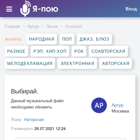
Вход
Главная
Артур
Песни
Выбирай.
НАРОДНАЯ
ПОП
ДЖАЗ, БЛЮЗ
ЖАНРЫ:
РАЗНОЕ
РЭП, ХИП-ХОП
РОК
СОАВТОРСКАЯ
МЕЛОДЕКЛАМАЦИЯ
ЭЛЕКТРОННАЯ
АВТОРСКАЯ
Выбирай.
Данный музыкальный файл
Артур
необходимо обновить
Москваа
Жанр
Авторская
Размещено
26.07.2021 12:24