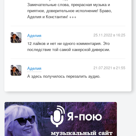
Замечательные слова, прекрасная музыка и
приятное, доверительное исполнение! Браво,
Аделия и Константин! +++
25.11.2022 в 16:25
Аделия
12 лайков и нет ни одного комментария. Это
последствие той самой хакерской диверсии.
21.07.2021 в 21:55
Аделия
А здесь получилось перезалить аудио.