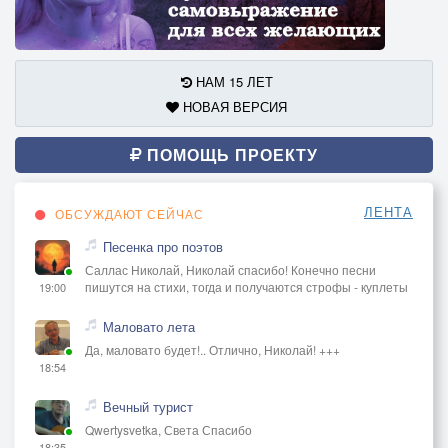
НАМ 15 ЛЕТ
НОВАЯ ВЕРСИЯ
ПОМОЩЬ ПРОЕКТУ
ЛЕНТА
ОБСУЖДАЮТ СЕЙЧАС
Песенка про поэтов
Саллас Николай, Николай спасибо! Конечно песни
пишутся на стихи, тогда и получаются строфы - куплеты
19:00
Маловато лета
Да, маловато будет!.. Отлично, Николай! +++
18:54
Вечный турист
Qwertysvetka, Света Спасибо
18:35