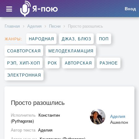
Вход
Главная
Аделия
Песни
Просто разошлись
НАРОДНАЯ
ДЖАЗ, БЛЮЗ
ПОП
ЖАНРЫ:
СОАВТОРСКАЯ
МЕЛОДЕКЛАМАЦИЯ
РЭП, ХИП-ХОП
РОК
АВТОРСКАЯ
РАЗНОЕ
ЭЛЕКТРОННАЯ
Просто разошлись
Исполнитель
Константин
Аделия
(Pythagoras)
Ашкелон
Автор текста
Аделия
Автор музыки
Константин (Pythagoras)