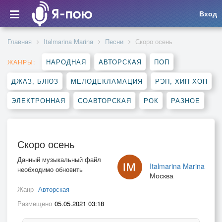
Вход
Главная
Italmarina Marina
Песни
Скоро осень
НАРОДНАЯ
АВТОРСКАЯ
ПОП
ЖАНРЫ:
ДЖАЗ, БЛЮЗ
МЕЛОДЕКЛАМАЦИЯ
РЭП, ХИП-ХОП
ЭЛЕКТРОННАЯ
СОАВТОРСКАЯ
РОК
РАЗНОЕ
Скоро осень
Данный музыкальный файл
Italmarina Marina
необходимо обновить
Москва
Жанр
Авторская
Размещено
05.05.2021 03:18