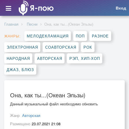
Вход
Главная
Песни
Она, как ты...(Океан Эльзы)
МЕЛОДЕКЛАМАЦИЯ
ПОП
РАЗНОЕ
ЖАНРЫ:
ЭЛЕКТРОННАЯ
СОАВТОРСКАЯ
РОК
НАРОДНАЯ
АВТОРСКАЯ
РЭП, ХИП-ХОП
ДЖАЗ, БЛЮЗ
Она, как ты...(Океан Эльзы)
Данный музыкальный файл необходимо обновить
Жанр
Авторская
Размещено
23.07.2021 21:08