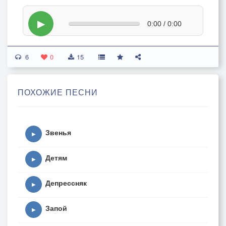
▶
0:00 / 0:00
6
0
15
ПОХОЖИЕ ПЕСНИ
Звенья
▶
Детям
▶
Депрессняк
▶
Запой
▶