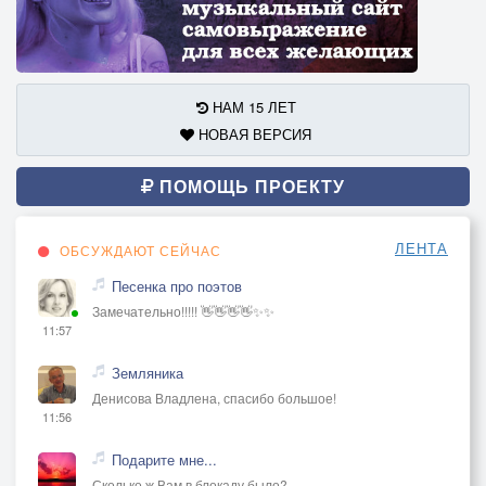
НАМ 15 ЛЕТ
НОВАЯ ВЕРСИЯ
ПОМОЩЬ ПРОЕКТУ
ЛЕНТА
ОБСУЖДАЮТ СЕЙЧАС
Песенка про поэтов
Замечательно!!!!! 👋👋👋👋✨✨
11:57
Земляника
Денисова Владлена, спасибо большое!
11:56
Подарите мне...
Сколько ж Вам в блокаду было?