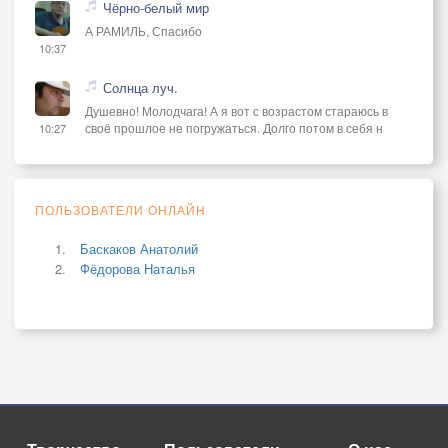
Чёрно-белый мир
А РАМИЛЬ, Спасибо
10:37
Солнца луч.
Душевно! Молодчага! А я вот с возрастом стараюсь в
своё прошлое не погружаться. Долго потом в себя н
10:27
ПОЛЬЗОВАТЕЛИ ОНЛАЙН
Баскаков Анатолий
Фёдорова Наталья