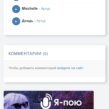
Mischelle
-
Артур
▶
Дождь
-
Артур
▶
КОММЕНТАРИИ (0)
Чтобы добавить комментарий
войдите на сайт
.