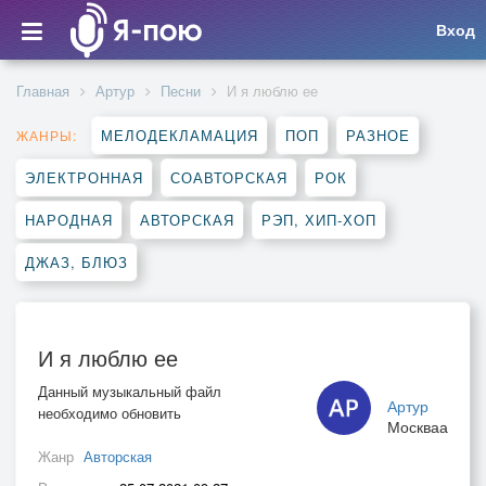
Вход
Главная
Артур
Песни
И я люблю ее
МЕЛОДЕКЛАМАЦИЯ
ПОП
РАЗНОЕ
ЖАНРЫ:
ЭЛЕКТРОННАЯ
СОАВТОРСКАЯ
РОК
НАРОДНАЯ
АВТОРСКАЯ
РЭП, ХИП-ХОП
ДЖАЗ, БЛЮЗ
И я люблю ее
Данный музыкальный файл
Артур
необходимо обновить
Москваа
Жанр
Авторская