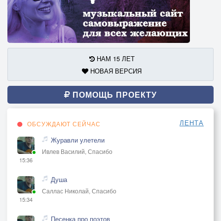
НАМ 15 ЛЕТ
НОВАЯ ВЕРСИЯ
ПОМОЩЬ ПРОЕКТУ
ЛЕНТА
ОБСУЖДАЮТ СЕЙЧАС
Журавли улетели
Ивлев Василий, Спасибо
15:36
Душа
Саллас Николай, Спасибо
15:34
Песенка про поэтов