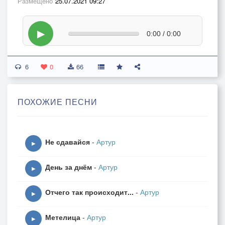
Размещено
25.07.2021 09:27
▶
0:00 / 0:00
6
0
66
ПОХОЖИЕ ПЕСНИ
Не сдавайся
-
Артур
▶
День за днём
-
Артур
▶
Отчего так происходит...
-
Артур
▶
Метелица
-
Артур
▶