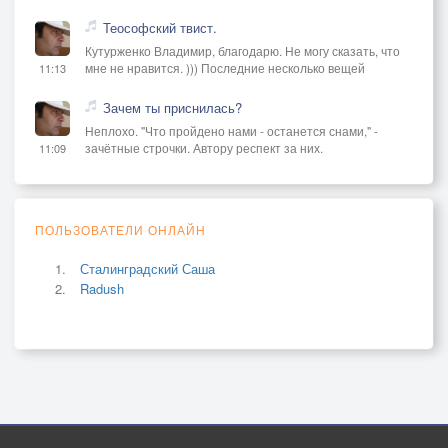
Теософский твист.
Кутурженко Владимир, благодарю. Не могу сказать, что
мне не нравится. ))) Последние несколько вещей
11:13
Зачем ты приснилась?
Неплохо. "Что пройдено нами - останется снами," -
зачётные строчки. Автору респект за них.
11:09
ПОЛЬЗОВАТЕЛИ ОНЛАЙН
Сталинградский Саша
Radush