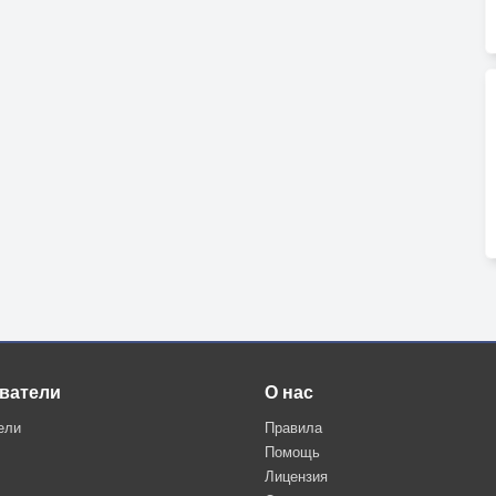
ватели
О нас
ели
Правила
Помощь
Лицензия