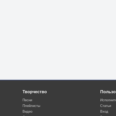
Творчество
Пользо
Песни
Исполнит
Плейлисты
Статьи
Видео
Вход