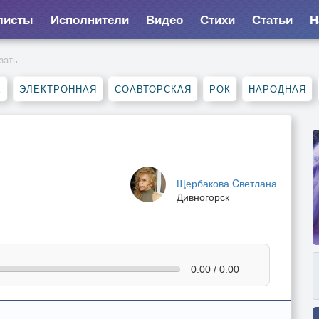
листы
Исполнители
Видео
Стихи
Статьи
Н
зать
Е
ЭЛЕКТРОННАЯ
СОАВТОРСКАЯ
РОК
НАРОДНАЯ
Щербакова Cветлана
Дивногорск
0:00 / 0:00