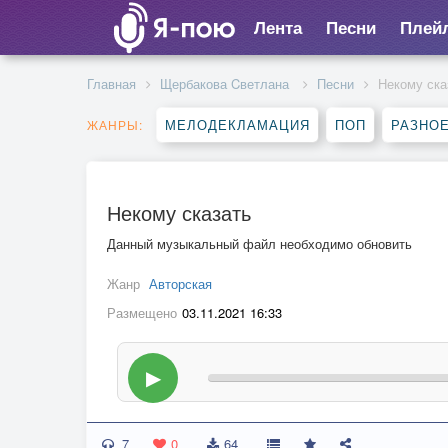
Лента
Песни
Плей
Главная
Щербакова Cветлана
Песни
Некому ска
МЕЛОДЕКЛАМАЦИЯ
ПОП
РАЗНО
ЖАНРЫ:
Некому сказать
Данный музыкальный файл необходимо обновить
Жанр
Авторская
Размещено
03.11.2021 16:33
▶
7
0
64