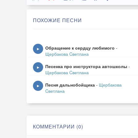
ПОХОЖИЕ ПЕСНИ
Обращение к сердцу любимого
-
▶
Щербакова Cветлана
Песенка про инструктора автошколы
-
▶
Щербакова Cветлана
Песня дальнобойщика
-
Щербакова
▶
Cветлана
КОММЕНТАРИИ (0)