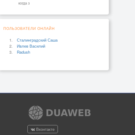
когда з
ПОЛЬЗОВАТЕЛИ ОНЛАЙН
Сталинградский Саша
Ивлев Василий
Radush
Вконтакте