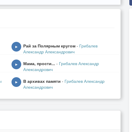
Рай за Полярным кругом
-
Грибалев
▶
Александр Александрович
Мама, прости...
-
Грибалев Александр
▶
Александрович
ч
В архивах памяти
-
Грибалев Александр
▶
Александрович