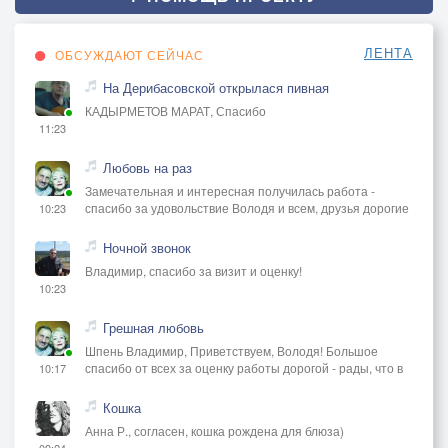
ЛЕНТА
ОБСУЖДАЮТ СЕЙЧАС
На Дерибасовской открылася пивная
КАДЫРМЕТОВ МАРАТ, Спасибо
11:23
Любовь на раз
Замечательная и интересная получилась работа -
спасибо за удовольствие Володя и всем, друзья дорогие
10:23
Ночной звонок
Владимир, спасибо за визит и оценку!
10:23
Грешная любовь
Шпень Владимир, Приветствуем, Володя! Большое
спасибо от всех за оценку работы дорогой - рады, что в
10:17
Кошка
Анна Р., согласен, кошка рождена для блюза)
09:24