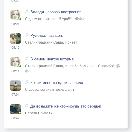
Володя - прораб настроения
С днем строителя!!!!!! Ура!!!!!!! 😃👍✨
08:21
Рулетка.- шансон.
Сталинградский Саша, Привет
08:15
В самом центре шторма
Сталинградский Саша, спасибо большое!!! Спасибо!!! 🤗
👍✨
08:11
Каким меня ты ядом напоила
С удовольствием послушал +
07:04
Да возьмите же кто-нибудь это сердце!
Серёга Привет+
06:42