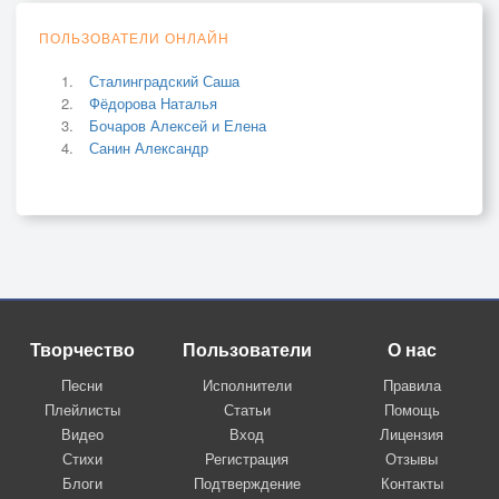
ПОЛЬЗОВАТЕЛИ ОНЛАЙН
Сталинградский Саша
Фёдорова Наталья
Бочаров Алексей и Елена
Санин Александр
Творчество
Пользователи
О нас
Песни
Исполнители
Правила
Плейлисты
Статьи
Помощь
Видео
Вход
Лицензия
Стихи
Регистрация
Отзывы
Блоги
Подтверждение
Контакты