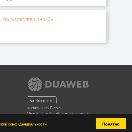
ПОЛЬЗОВАТЕЛИ ОНЛАЙН
Вконтакте
© 2009-2026 Я-пою
Музыкальный сайт самовыражения
Понятно
икой конфиденциальности
.