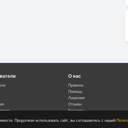
ватели
О нас
ели
Правила
Помощь
Лицензия
ция
Отзывы
дение
Контакты
Политика конфиденциальности
емости. Продолжая использовать сайт, вы соглашаетесь с нашей
Полит