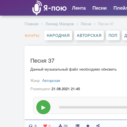
Лента
Песни
Плей
Главная
Леонид Макаров
Песни
Песня 37
НАРОДНАЯ
АВТОРСКАЯ
ПОП
ЖАНРЫ:
Песня 37
Данный музыкальный файл необходимо обновить
Жанр
Авторская
Размещено
21.08.2021 21:45
▶
6
0
39