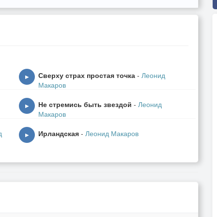
Сверху страх простая точка
-
Леонид
▶
Макаров
Не стремись быть звездой
-
Леонид
▶
Макаров
д
Ирландская
-
Леонид Макаров
▶