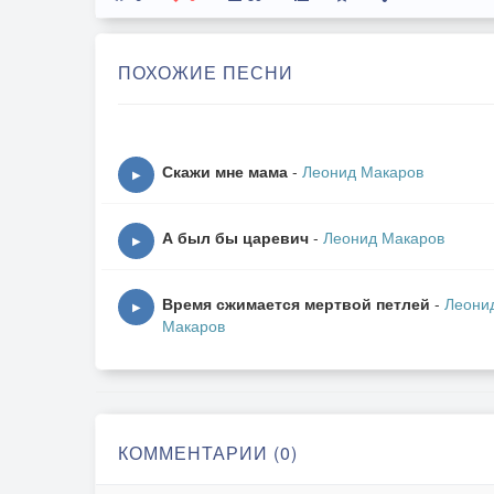
ПОХОЖИЕ ПЕСНИ
Скажи мне мама
-
Леонид Макаров
▶
А был бы царевич
-
Леонид Макаров
▶
Время сжимается мертвой петлей
-
Леони
▶
Макаров
КОММЕНТАРИИ (0)