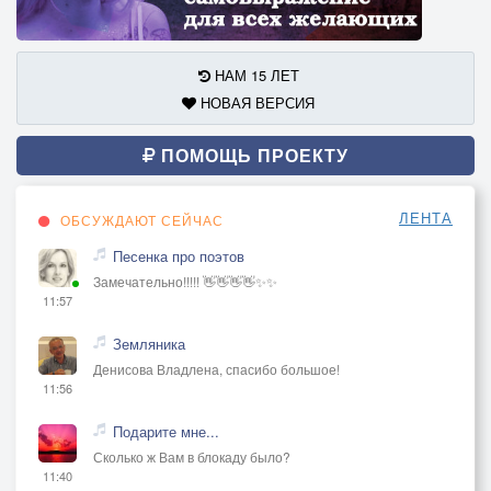
НАМ 15 ЛЕТ
НОВАЯ ВЕРСИЯ
ПОМОЩЬ ПРОЕКТУ
ЛЕНТА
ОБСУЖДАЮТ СЕЙЧАС
Песенка про поэтов
Замечательно!!!!! 👋👋👋👋✨✨
11:57
Земляника
Денисова Владлена, спасибо большое!
11:56
Подарите мне...
Сколько ж Вам в блокаду было?
11:40