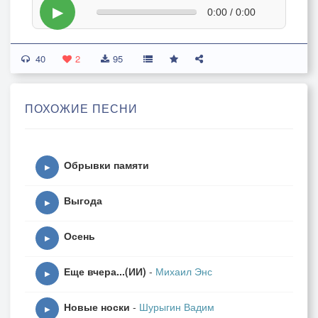
▶
0:00 / 0:00
40
2
95
ПОХОЖИЕ ПЕСНИ
Обрывки памяти
▶
Выгода
▶
Осень
▶
Еще вчера...(ИИ)
-
Михаил Энс
▶
Новые носки
-
Шурыгин Вадим
▶