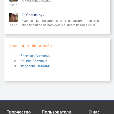
А РАМИЛЬ, Спасибо
10:37
Солнца луч.
Душевно! Молодчага! А я вот с возрастом стараюсь в
своё прошлое не погружаться. Долго потом в себя н
10:27
ПОЛЬЗОВАТЕЛИ ОНЛАЙН
Баскаков Анатолий
Ванина Светлана
Фёдорова Наталья
Творчество
Пользователи
О нас