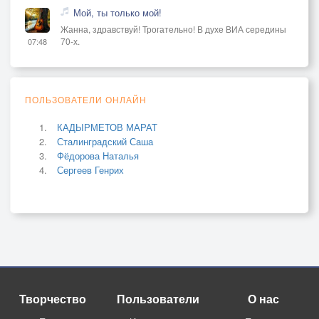
Мой, ты только мой!
Жанна, здравствуй! Трогательно! В духе ВИА середины
70-х.
07:48
ПОЛЬЗОВАТЕЛИ ОНЛАЙН
КАДЫРМЕТОВ МАРАТ
Сталинградский Саша
Фёдорова Наталья
Сергеев Генрих
Творчество
Пользователи
О нас