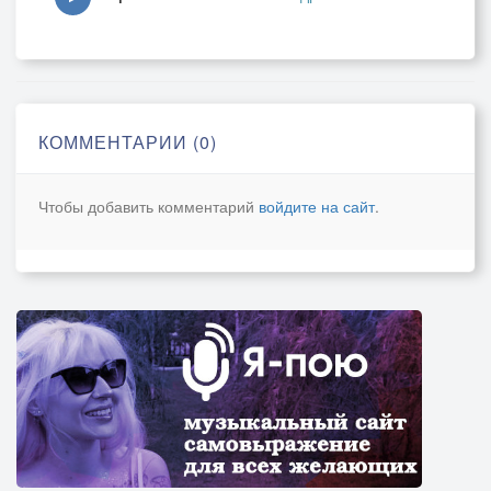
любимая моя,
ты просто будь.
КОММЕНТАРИИ (0)
Чтобы добавить комментарий
войдите на сайт
.