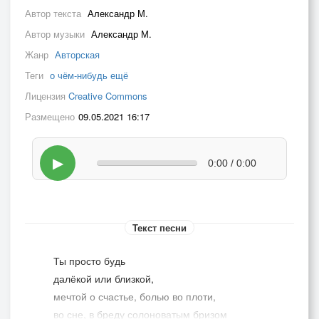
Автор текста
Александр М.
Автор музыки
Александр М.
Жанр
Авторская
Теги
о чём-нибудь ещё
Лицензия
Creative Commons
Размещено
09.05.2021 16:17
▶
0:00 / 0:00
Текст песни
Ты просто будь
далёкой или близкой,
мечтой о счастье, болью во плоти,
во сне, в бреду солоноватым бризом