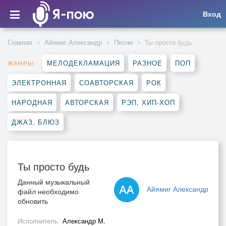
Вход
Главная
Айямиг Александр
Песни
Ты просто будь
МЕЛОДЕКЛАМАЦИЯ
РАЗНОЕ
ПОП
ЖАНРЫ:
ЭЛЕКТРОННАЯ
СОАВТОРСКАЯ
РОК
НАРОДНАЯ
АВТОРСКАЯ
РЭП, ХИП-ХОП
ДЖАЗ, БЛЮЗ
Ты просто будь
Данный музыкальный
Айямиг Александр
файл необходимо
обновить
Исполнитель
Александр М.