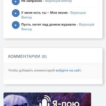
Не напрасно
-
Воронцов Виктор
▶
У меня есть ты – Моя песня
-
Воронцов
▶
Виктор
Пусть летят над домом журавли
-
Воронцов
▶
Виктор
КОММЕНТАРИИ (0)
Чтобы добавить комментарий
войдите на сайт
.