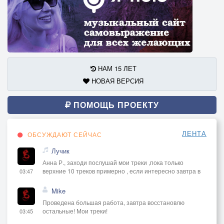
НАМ 15 ЛЕТ
НОВАЯ ВЕРСИЯ
ПОМОЩЬ ПРОЕКТУ
ЛЕНТА
ОБСУЖДАЮТ СЕЙЧАС
Лучик
Анна Р., заходи послушай мои треки ,пока только
верхние 10 треков примерно , если интересно завтра в
03:47
Mike
Проведена большая работа, завтра восстановлю
остальные! Мои треки!
03:45