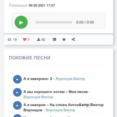
Размещено
09.05.2021 17:07
▶
0:00 / 0:00
19
0
92
ПОХОЖИЕ ПЕСНИ
А я наверное- 2
-
Воронцов Виктор
▶
А мы хорошего хотим – Моя песня
-
▶
Воронцов Виктор
А я наверно – На слова Антон&amp;Виктор
▶
Воронцов
-
Воронцов Виктор