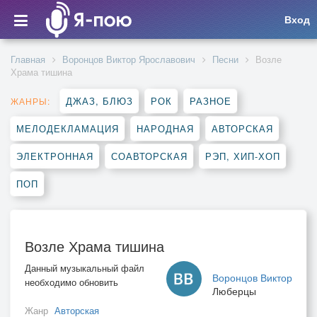
Вход
Главная
Воронцов Виктор Ярославович
Песни
Возле
Храма тишина
ДЖАЗ, БЛЮЗ
РОК
РАЗНОЕ
ЖАНРЫ:
МЕЛОДЕКЛАМАЦИЯ
НАРОДНАЯ
АВТОРСКАЯ
ЭЛЕКТРОННАЯ
СОАВТОРСКАЯ
РЭП, ХИП-ХОП
ПОП
Возле Храма тишина
Данный музыкальный файл
Воронцов Виктор
необходимо обновить
Люберцы
Жанр
Авторская