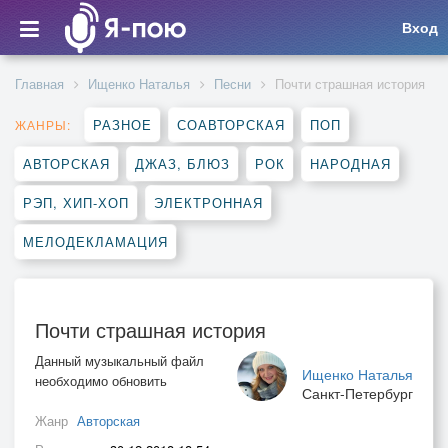
Вход
Главная
Ищенко Наталья
Песни
Почти страшная история
РАЗНОЕ
СОАВТОРСКАЯ
ПОП
ЖАНРЫ:
АВТОРСКАЯ
ДЖАЗ, БЛЮЗ
РОК
НАРОДНАЯ
РЭП, ХИП-ХОП
ЭЛЕКТРОННАЯ
МЕЛОДЕКЛАМАЦИЯ
Почти страшная история
Данный музыкальный файл
Ищенко Наталья
необходимо обновить
Санкт-Петербург
Жанр
Авторская