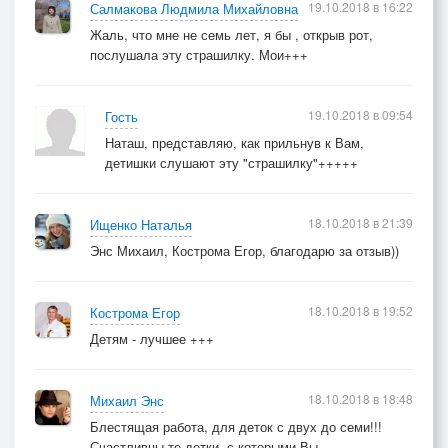
19.10.2018 в 16:22
Салмакова Людмила Михайловна
Жаль, что мне не семь лет, я бы , открыв рот,
послушала эту страшилку. Мои+++
19.10.2018 в 09:54
Гость
Наташ, представляю, как прильнув к Вам,
детишки слушают эту "страшилку"+++++
18.10.2018 в 21:39
Ищенко Наталья
Энс Михаил, Кострома Егор, благодарю за отзыв))
18.10.2018 в 19:52
Кострома Егор
Детям - лучшее +++
18.10.2018 в 18:48
Михаил Энс
Блестящая работа, для деток с двух до семи!!!
Счастливцы те детки, с которыми Вы