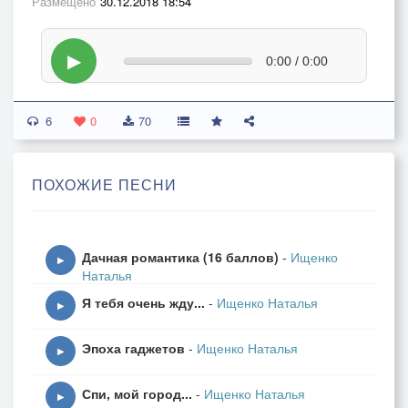
Размещено
30.12.2018 18:54
▶
0:00 / 0:00
6
0
70
ПОХОЖИЕ ПЕСНИ
Дачная романтика (16 баллов)
-
Ищенко
▶
Наталья
Я тебя очень жду...
-
Ищенко Наталья
▶
Эпоха гаджетов
-
Ищенко Наталья
▶
Спи, мой город...
-
Ищенко Наталья
▶