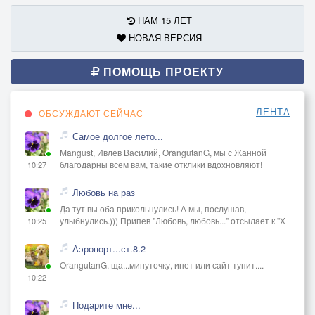
НАМ 15 ЛЕТ
НОВАЯ ВЕРСИЯ
ПОМОЩЬ ПРОЕКТУ
ЛЕНТА
ОБСУЖДАЮТ СЕЙЧАС
Самое долгое лето...
Mangust, Ивлев Василий, OrangutanG, мы с Жанной
благодарны всем вам, такие отклики вдохновляют!
10:27
Любовь на раз
Да тут вы оба прикольнулись! А мы, послушав,
улыбнулись.))) Припев "Любовь, любовь..." отсылает к "Х
10:25
Аэропорт...ст.8.2
OrangutanG, ща...минуточку, инет или сайт тупит....
10:22
Подарите мне...