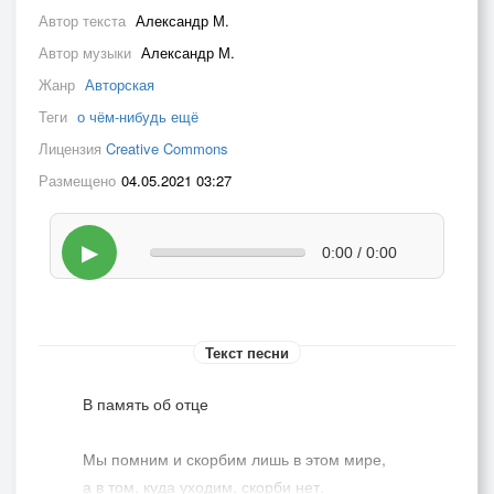
Автор текста
Александр М.
Автор музыки
Александр М.
Жанр
Авторская
Теги
о чём-нибудь ещё
Лицензия
Creative Commons
Размещено
04.05.2021 03:27
▶
0:00 / 0:00
Текст песни
В память об отце
Мы помним и скорбим лишь в этом мире,
а в том, куда уходим, скорби нет.