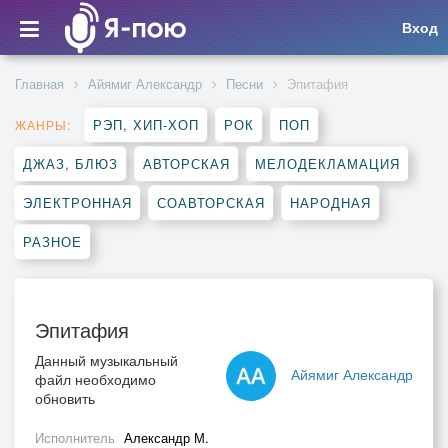
Вход
Главная
Айямиг Александр
Песни
Эпитафия
РЭП, ХИП-ХОП
РОК
ПОП
ЖАНРЫ:
ДЖАЗ, БЛЮЗ
АВТОРСКАЯ
МЕЛОДЕКЛАМАЦИЯ
ЭЛЕКТРОННАЯ
СОАВТОРСКАЯ
НАРОДНАЯ
РАЗНОЕ
Эпитафия
Данный музыкальный
Айямиг Александр
файл необходимо
обновить
Исполнитель
Александр М.