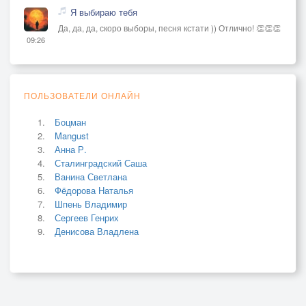
Я выбираю тебя
Да, да, да, скоро выборы, песня кстати )) Отлично! 👏👏👏
09:26
ПОЛЬЗОВАТЕЛИ ОНЛАЙН
Боцман
Mangust
Анна Р.
Сталинградский Саша
Ванина Светлана
Фёдорова Наталья
Шпень Владимир
Сергеев Генрих
Денисова Владлена