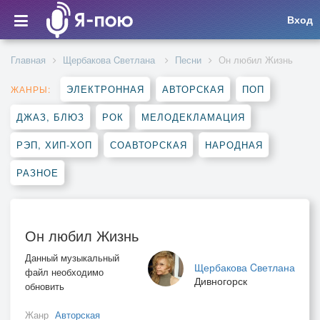
Вход
Главная
Щербакова Cветлана
Песни
Он любил Жизнь
ЭЛЕКТРОННАЯ
АВТОРСКАЯ
ПОП
ЖАНРЫ:
ДЖАЗ, БЛЮЗ
РОК
МЕЛОДЕКЛАМАЦИЯ
РЭП, ХИП-ХОП
СОАВТОРСКАЯ
НАРОДНАЯ
РАЗНОЕ
Он любил Жизнь
Данный музыкальный
Щербакова Cветлана
файл необходимо
Дивногорск
обновить
Жанр
Авторская