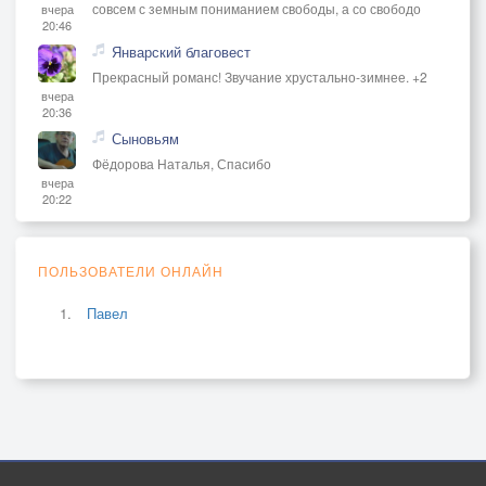
совсем с земным пониманием свободы, а со свободо
вчера
20:46
Январский благовест
Прекрасный романс! Звучание хрустально-зимнее. +2
вчера
20:36
Сыновьям
Фёдорова Наталья, Спасибо
вчера
20:22
ПОЛЬЗОВАТЕЛИ ОНЛАЙН
Павел