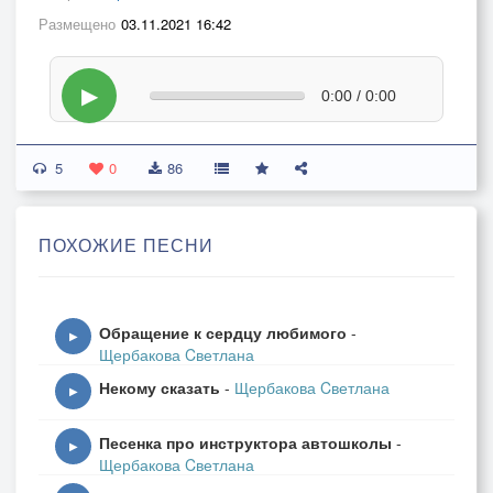
Размещено
03.11.2021 16:42
▶
0:00 / 0:00
5
0
86
ПОХОЖИЕ ПЕСНИ
Обращение к сердцу любимого
-
▶
Щербакова Cветлана
Некому сказать
-
Щербакова Cветлана
▶
Песенка про инструктора автошколы
-
▶
Щербакова Cветлана