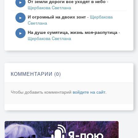
От земли дороги все уходят в небо
-
▶
Щербакова Cветлана
И огромный на двоих зонт
-
Щербакова
▶
Cветлана
На душе сумятица, жизнь моя-распутица
-
▶
Щербакова Cветлана
КОММЕНТАРИИ (0)
Чтобы добавить комментарий
войдите на сайт
.