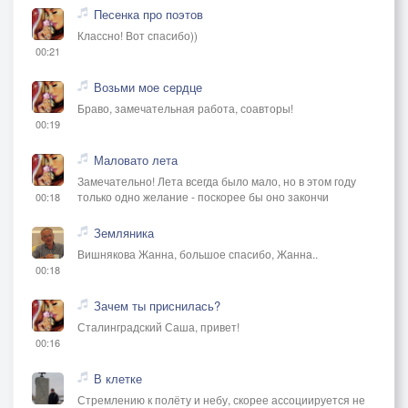
Песенка про поэтов
Классно! Вот спасибо))
00:21
Возьми мое сердце
Браво, замечательная работа, соавторы!
00:19
Маловато лета
Замечательно! Лета всегда было мало, но в этом году
только одно желание - поскорее бы оно закончи
00:18
Земляника
Вишнякова Жанна, большое спасибо, Жанна..
00:18
Зачем ты приснилась?
Сталинградский Саша, привет!
00:16
В клетке
Стремлению к полёту и небу, скорее ассоциируется не