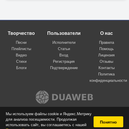
Творчество
Пользователи
О нас
Песни
Исполнители
Правила
Плейлисты
Статьи
Помощь
Видео
Вход
Лицензия
Стихи
Регистрация
Отзывы
Блоги
Подтверждение
Контакты
Политика
конфиденциальности
Вконтакте
Мы используем файлы cookie и Яндекс.Метрику
для анализа посещаемости. Продолжая
© 2009-2026 Я-пою
Понятно
использовать сайт, вы соглашаетесь с нашей
Музыкальный сайт самовыражения