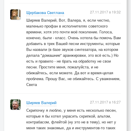
27.11.2017 в 19:32
Щербакова Cветлана
Ширяев Валерий, Вот, Валера, я, если честно,
маленько профан в исполнителях советского
времени, хотя это почти моё поколение. Голоса,
конечно, были - класс. Очень хотела бы помочь Вам
добавить в трек Вашей песни инструменты, которые
Вы назвали (в базе звуков синтезатора, на котором
делала "домашние" аранжировки, это всё есть.) Но
есть и правило - не брать на обработку не свои
песни. Простите меня, пожалуйста, и не
обижайтесь, если можете. Да вот и время-целая
проблема. Прошу Вас, не обижайтесь. С уважением,
Света
27.11.2017 в 16:27
Ширяев Валерий
Скрипочку я люблю, у меня есть несколько песен,
которые я бы хотел украсить скрипкой, альтом,
контрабасом, флейтой (ну это не в тему), но нет у
меня таких знакомых, да и инструментов-то таких