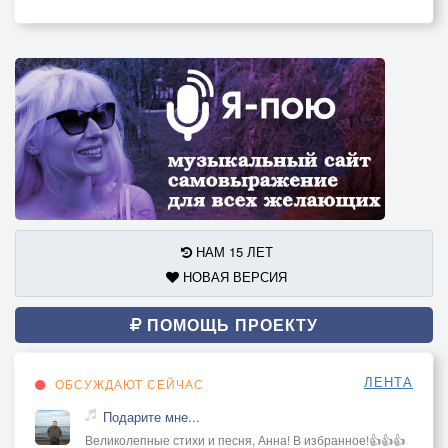
НАМ 15 ЛЕТ
НОВАЯ ВЕРСИЯ
ПОМОЩЬ ПРОЕКТУ
ЛЕНТА
ОБСУЖДАЮТ СЕЙЧАС
Подарите мне...
Великолепные стихи и песня, Анна! В избранное!👍👍👍