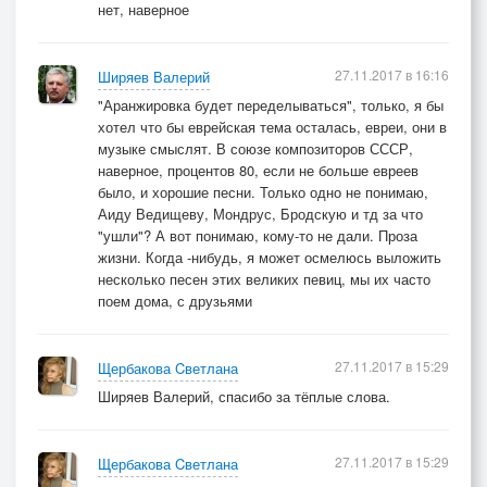
нет, наверное
27.11.2017 в 16:16
Ширяев Валерий
"Аранжировка будет переделываться", только, я бы
хотел что бы еврейская тема осталась, евреи, они в
музыке смыслят. В союзе композиторов СССР,
наверное, процентов 80, если не больше евреев
было, и хорошие песни. Только одно не понимаю,
Аиду Ведищеву, Мондрус, Бродскую и тд за что
"ушли"? А вот понимаю, кому-то не дали. Проза
жизни. Когда -нибудь, я может осмелюсь выложить
несколько песен этих великих певиц, мы их часто
поем дома, с друзьями
27.11.2017 в 15:29
Щербакова Cветлана
Ширяев Валерий, спасибо за тёплые слова.
27.11.2017 в 15:29
Щербакова Cветлана