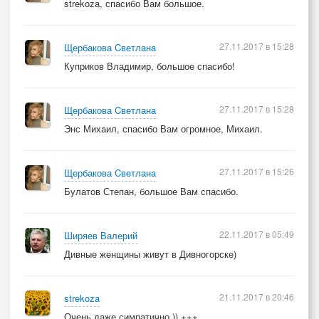
strekoza, спасибо Вам большое.
27.11.2017 в 15:28
Щербакова Cветлана
Куприков Владимир, большое спасибо!
27.11.2017 в 15:28
Щербакова Cветлана
Энс Михаил, спасибо Вам огромное, Михаил.
27.11.2017 в 15:26
Щербакова Cветлана
Булатов Степан, большое Вам спасибо.
22.11.2017 в 05:49
Ширяев Валерий
Дивные женщины живут в Дивногорске)
21.11.2017 в 20:46
strekoza
Очень даже симпатично )) +++