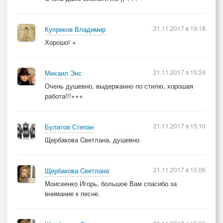
21.11.2017 в 19:18
Куприков Владимир
Хорошо! +
21.11.2017 в 15:24
Михаил Энс
Очень душевно, выдержанно по стилю, хорошая
работа!!!+++
21.11.2017 в 15:10
Булатов Степан
Щербакова Cветлана, душевно
21.11.2017 в 15:06
Щербакова Cветлана
Моисеенко Игорь, большое Вам спасибо за
внимание к песне.