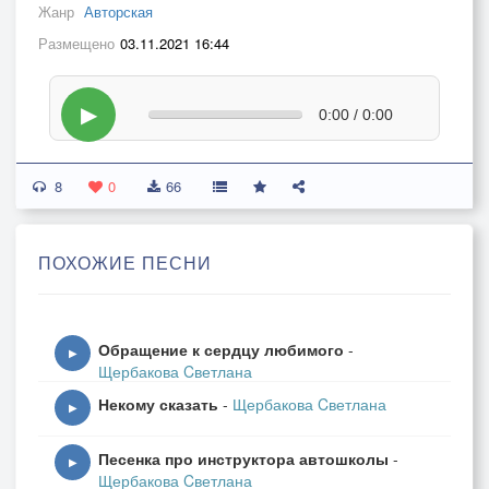
Жанр
Авторская
Размещено
03.11.2021 16:44
▶
0:00 / 0:00
8
0
66
ПОХОЖИЕ ПЕСНИ
Обращение к сердцу любимого
-
▶
Щербакова Cветлана
Некому сказать
-
Щербакова Cветлана
▶
Песенка про инструктора автошколы
-
▶
Щербакова Cветлана