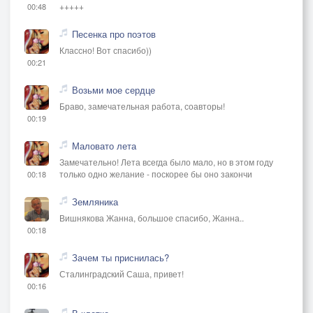
+++++
00:48
Песенка про поэтов
Классно! Вот спасибо))
00:21
Возьми мое сердце
Браво, замечательная работа, соавторы!
00:19
Маловато лета
Замечательно! Лета всегда было мало, но в этом году
только одно желание - поскорее бы оно закончи
00:18
Земляника
Вишнякова Жанна, большое спасибо, Жанна..
00:18
Зачем ты приснилась?
Сталинградский Саша, привет!
00:16