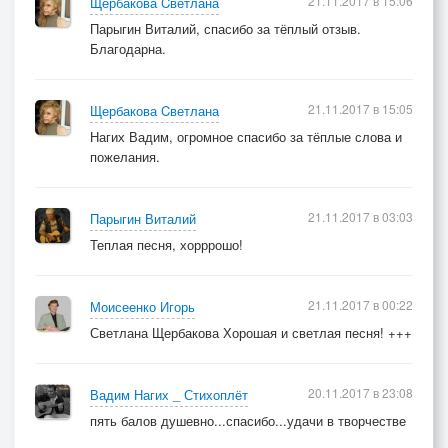
21.11.2017 в 15:06
Щербакова Cветлана
Парыгин Виталий, спасибо за тёплый отзыв.
Благодарна.
21.11.2017 в 15:05
Щербакова Cветлана
Нагих Вадим, огромное спасибо за тёплые слова и
пожелания.
21.11.2017 в 03:03
Парыгин Виталий
Теплая песня, хорррошо!
21.11.2017 в 00:22
Моисеенко Игорь
Светлана Щербакова Хорошая и светлая песня! +++
20.11.2017 в 23:08
Вадим Нагих _ Стихоплёт
пять балов душевно...спасибо...удачи в творчестве