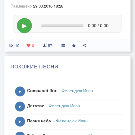
Размещено
29.03.2016 18:28
▶
0:00 / 0:00
10
0
57
ПОХОЖИЕ ПЕСНИ
Cumparati flori
-
Фелендюк Иван
▶
Детство
-
Фелендюк Иван
▶
Песня неба.
-
Фелендюк Иван
▶