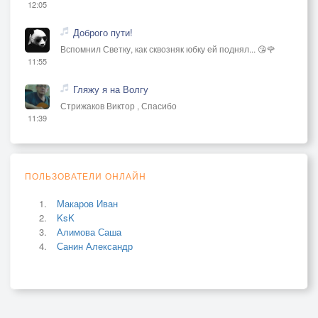
12:05
Доброго пути!
Вспомнил Светку, как сквозняк юбку ей поднял... 😘🌹
11:55
Гляжу я на Волгу
Стрижаков Виктор , Спасибо
11:39
ПОЛЬЗОВАТЕЛИ ОНЛАЙН
Макаров Иван
KsK
Алимова Саша
Санин Александр