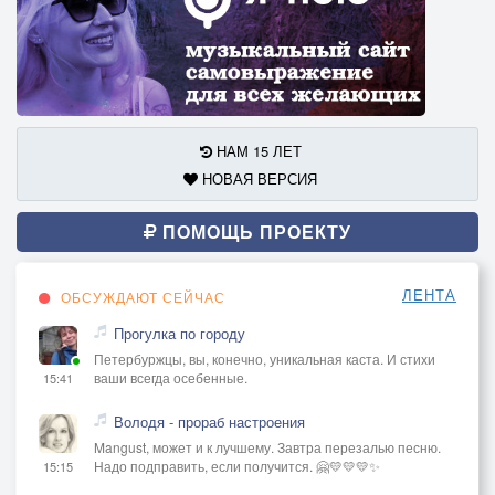
НАМ 15 ЛЕТ
НОВАЯ ВЕРСИЯ
ПОМОЩЬ ПРОЕКТУ
ЛЕНТА
ОБСУЖДАЮТ СЕЙЧАС
Прогулка по городу
Петербуржцы, вы, конечно, уникальная каста. И стихи
ваши всегда осебенные.
15:41
Володя - прораб настроения
Mangust, может и к лучшему. Завтра перезалью песню.
Надо подправить, если получится. 🤗💛💛💛✨
15:15