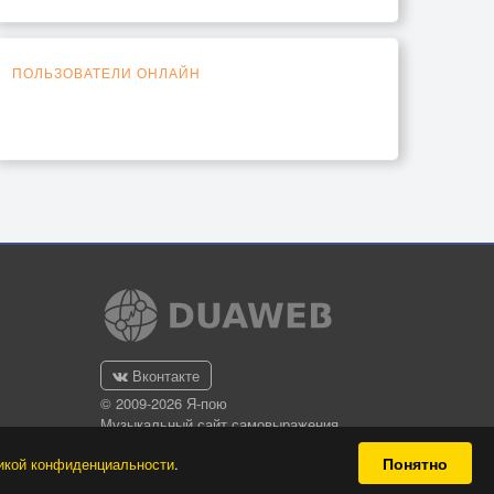
ПОЛЬЗОВАТЕЛИ ОНЛАЙН
Вконтакте
© 2009-2026 Я-пою
Музыкальный сайт самовыражения
Понятно
икой конфиденциальности
.