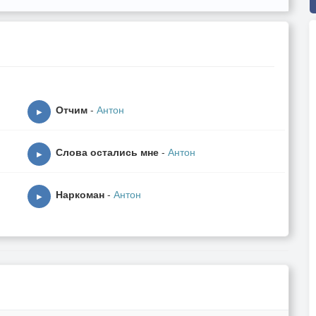
Отчим
-
Антон
▶
Слова остались мне
-
Антон
▶
Наркоман
-
Антон
▶