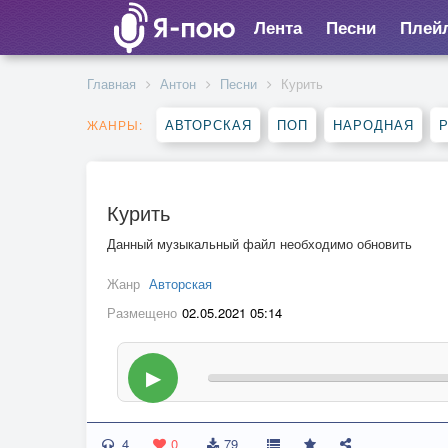
Лента
Песни
Плей
Главная
Антон
Песни
Курить
АВТОРСКАЯ
ПОП
НАРОДНАЯ
Р
ЖАНРЫ:
Курить
Данный музыкальный файл необходимо обновить
Жанр
Авторская
Размещено
02.05.2021 05:14
▶
4
0
79