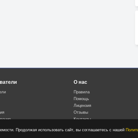
ватели
О нас
ели
Правила
Помощь
Лицензия
ция
Отзывы
дение
Контакты
Политика конфиденциальности
емости. Продолжая использовать сайт, вы соглашаетесь с нашей
Полит