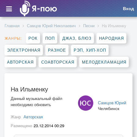
Вход
Главная
Самцов Юрий Николаевич
Песни
На Ильменку
РОК
ПОП
ДЖАЗ, БЛЮЗ
НАРОДНАЯ
ЖАНРЫ:
ЭЛЕКТРОННАЯ
РАЗНОЕ
РЭП, ХИП-ХОП
АВТОРСКАЯ
СОАВТОРСКАЯ
МЕЛОДЕКЛАМАЦИЯ
На Ильменку
Данный музыкальный файл
Самцов Юрий
необходимо обновить
Челябинск
Жанр
Авторская
Размещено
23.12.2014 00:29