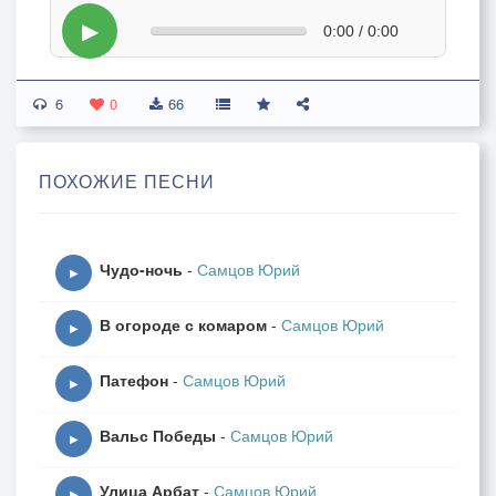
▶
0:00 / 0:00
6
0
66
ПОХОЖИЕ ПЕСНИ
Чудо-ночь
-
Самцов Юрий
▶
В огороде с комаром
-
Самцов Юрий
▶
Патефон
-
Самцов Юрий
▶
Вальс Победы
-
Самцов Юрий
▶
Улица Арбат
-
Самцов Юрий
▶