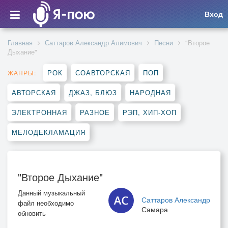
Вход
Главная
Саттаров Александр Алимович
Песни
"Второе
Дыхание"
РОК
СОАВТОРСКАЯ
ПОП
ЖАНРЫ:
АВТОРСКАЯ
ДЖАЗ, БЛЮЗ
НАРОДНАЯ
ЭЛЕКТРОННАЯ
РАЗНОЕ
РЭП, ХИП-ХОП
МЕЛОДЕКЛАМАЦИЯ
"Второе Дыхание"
Данный музыкальный
Саттаров Александр
файл необходимо
Самара
обновить