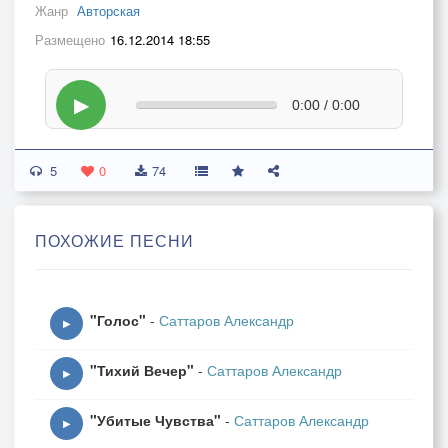
Жанр
Авторская
Размещено
16.12.2014 18:55
▶
0:00 / 0:00
5
0
74
ПОХОЖИЕ ПЕСНИ
"Голос"
-
Саттаров Александр
▶
"Тихий Вечер"
-
Саттаров Александр
▶
"Убитые Чувства"
-
Саттаров Александр
▶