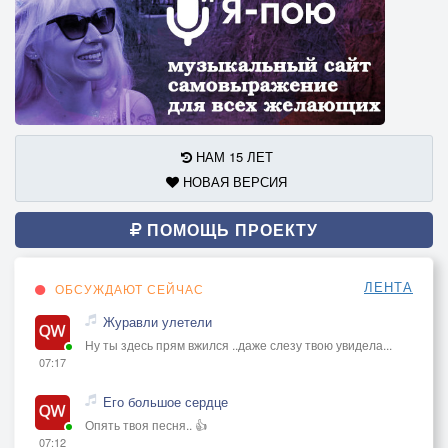
НАМ 15 ЛЕТ
НОВАЯ ВЕРСИЯ
ПОМОЩЬ ПРОЕКТУ
ЛЕНТА
ОБСУЖДАЮТ СЕЙЧАС
Журавли улетели
Ну ты здесь прям вжился ..даже слезу твою увидела...
07:17
Его большое сердце
Опять твоя песня.. 👍
07:12