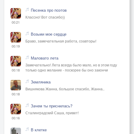
Песенка про поэтов
Классно! Вот спасибо))
00:21
Возьми мое сердце
Браво, замечательная работа, соавторы!
00:19
Маловато лета
Замечательно! Лета всегда было мало, но в этом году
только одно желание - поскорее бы оно закончи
00:18
Земляника
Вишнякова Жанна, большое спасибо, Жанна..
00:18
Зачем ты приснилась?
Сталинградский Саша, привет!
00:16
В клетке