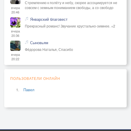
Стремлению к полёту и небу, скорее ассоциируется не
совсем с земным пониманием свободы, а со свободо
вчера
20:46
Январский благовест
Прекрасный романс! Звучание хрустально-зимнее. +2
вчера
20:36
Сыновьям
Фёдорова Наталья, Спасибо
вчера
20:22
ПОЛЬЗОВАТЕЛИ ОНЛАЙН
Павел