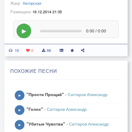
Жанр
Авторская
Размещено
16.12.2014 21:35
▶
0:00 / 0:00
10
0
66
ПОХОЖИЕ ПЕСНИ
"Прости Прощай"
-
Саттаров Александр
▶
"Голос"
-
Саттаров Александр
▶
"Убитые Чувства"
-
Саттаров Александр
▶