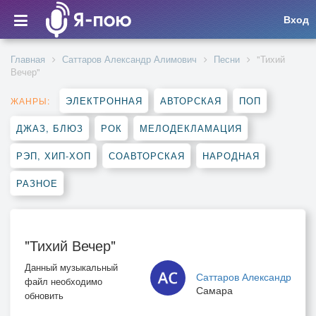
Вход
Главная
Саттаров Александр Алимович
Песни
"Тихий
Вечер"
ЭЛЕКТРОННАЯ
АВТОРСКАЯ
ПОП
ЖАНРЫ:
ДЖАЗ, БЛЮЗ
РОК
МЕЛОДЕКЛАМАЦИЯ
РЭП, ХИП-ХОП
СОАВТОРСКАЯ
НАРОДНАЯ
РАЗНОЕ
"Тихий Вечер"
Данный музыкальный
Саттаров Александр
файл необходимо
Самара
обновить