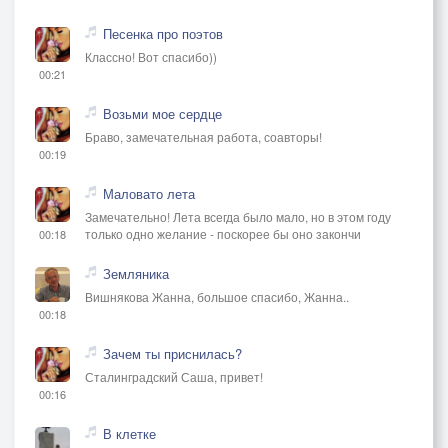
Песенка про поэтов
Классно! Вот спасибо))
00:21
Возьми мое сердце
Браво, замечательная работа, соавторы!
00:19
Маловато лета
Замечательно! Лета всегда было мало, но в этом году
только одно желание - поскорее бы оно закончи
00:18
Земляника
Вишнякова Жанна, большое спасибо, Жанна..
00:18
Зачем ты приснилась?
Сталинградский Саша, привет!
00:16
В клетке