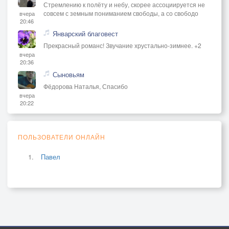
Стремлению к полёту и небу, скорее ассоциируется не
совсем с земным пониманием свободы, а со свободо
вчера
20:46
Январский благовест
Прекрасный романс! Звучание хрустально-зимнее. +2
вчера
20:36
Сыновьям
Фёдорова Наталья, Спасибо
вчера
20:22
ПОЛЬЗОВАТЕЛИ ОНЛАЙН
Павел