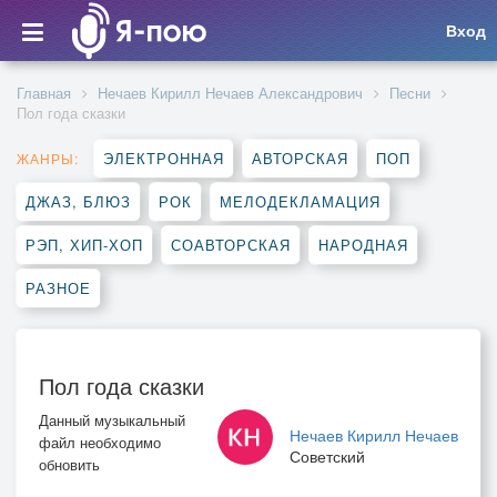
Вход
Главная
Нечаев Кирилл Нечаев Александрович
Песни
Пол года сказки
ЭЛЕКТРОННАЯ
АВТОРСКАЯ
ПОП
ЖАНРЫ:
ДЖАЗ, БЛЮЗ
РОК
МЕЛОДЕКЛАМАЦИЯ
РЭП, ХИП-ХОП
СОАВТОРСКАЯ
НАРОДНАЯ
РАЗНОЕ
Пол года сказки
Данный музыкальный
Нечаев Кирилл Нечаев
файл необходимо
Советский
обновить