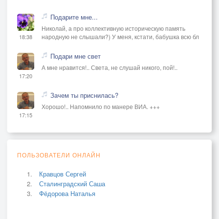
Подарите мне...
Николай, а про коллективную историческую память
народную не слышали?) У меня, кстати, бабушка всю бл
18:38
Подари мне свет
А мне нравится!.. Света, не слушай никого, пой!..
17:20
Зачем ты приснилась?
Хорошо!.. Напомнило по манере ВИА. +++
17:15
ПОЛЬЗОВАТЕЛИ ОНЛАЙН
Кравцов Сергей
Сталинградский Саша
Фёдорова Наталья