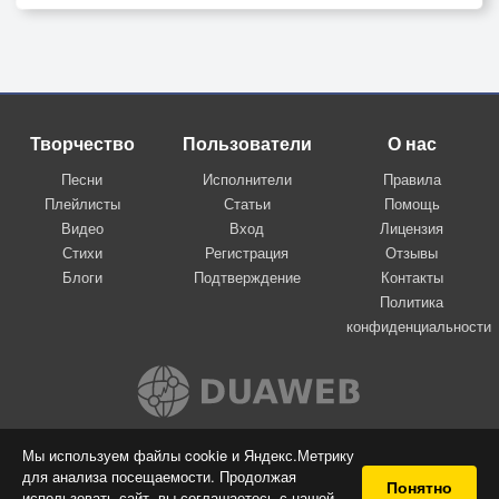
Творчество
Пользователи
О нас
Песни
Исполнители
Правила
Плейлисты
Статьи
Помощь
Видео
Вход
Лицензия
Стихи
Регистрация
Отзывы
Блоги
Подтверждение
Контакты
Политика
конфиденциальности
Вконтакте
Мы используем файлы cookie и Яндекс.Метрику
для анализа посещаемости. Продолжая
© 2009-2026 Я-пою
Понятно
использовать сайт, вы соглашаетесь с нашей