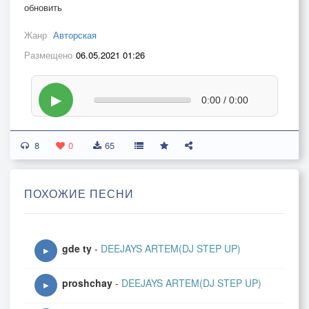
обновить
Жанр
Авторская
Размещено
06.05.2021 01:26
▶
0:00 / 0:00
8
0
65
ПОХОЖИЕ ПЕСНИ
gde ty
-
DEEJAYS ARTEM(DJ STEP UP)
▶
proshchay
-
DEEJAYS ARTEM(DJ STEP UP)
▶