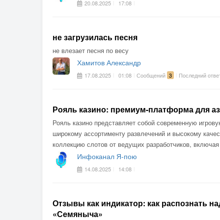
20.08.2025
17:08
|
|
не загрузилась песня
не влезает песня по весу
Хамитов Александр
17.08.2025
01:08
Сообщений
3
Последний отве
|
|
|
Рояль казино: премиум-платформа для а
Рояль казино представляет собой современную игрову
широкому ассортименту развлечений и высокому каче
коллекцию слотов от ведущих разработчиков, включая
Инфоканал Я-пою
14.08.2025
14:08
|
|
Отзывы как индикатор: как распознать н
«Семяныча»