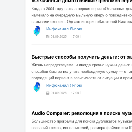
«Отчаянные домохозяйки»: феномен сери
Когда в 2004 году вышла первая серия «Отчаянных дом
намекало на очередную мыльную оперу о повседневной
вызывали скепсис. Однако история обитателей Вистер
Инфоканал Я-пою
01.09.2025
17:09
|
|
Быстрые способы получить деньги: от за
Жизнь непредсказуема, и иногда срочно нужны деньги
способов быстро получить необходимую сумму — от эк
подходящий вариант в зависимости от ситуации и вре
Инфоканал Я-пою
01.09.2025
17:09
|
|
Audio Comparer: революция в поиске му
Большинство программ для поиска дубликатов музыка
названий треков, исполнителей, размера файлов или I