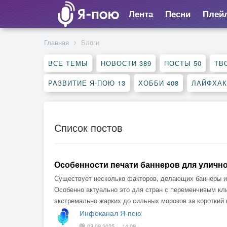
Лента
Песни
Плей
Главная
Блоги
ВСЕ ТЕМЫ
НОВОСТИ
389
ПОСТЫ
50
ТВ
РАЗВИТИЕ Я-ПОЮ
13
ХОББИ
408
ЛАЙФХА
Список постов
Особенности печати баннеров для уличн
Существует несколько факторов, делающих баннеры и
Особенно актуально это для стран с переменчивым кли
экстремально жарких до сильных морозов за короткий пе
Инфоканал Я-пою
03.09.2025
14:09
|
|