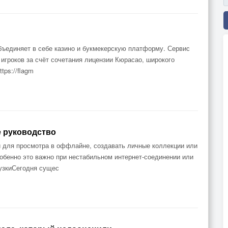
бъединяет в себе казино и букмекерскую платформу. Сервис
 игроков за счёт сочетания лицензии Кюрасао, широкого
tps://flagm
е руководство
 для просмотра в оффлайне, создавать личные коллекции или
обенно это важно при нестабильном интернет-соединении или
узкиСегодня сущес