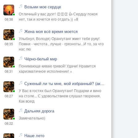
Возьми мое сердце
Отличный у вас дуэт! 👏👏👏 👍 Сердцу покоя
нет, так и хочется его отдать )) +8
08:38
Жена моя всё время моется
Улыбнул, Володя) Орангутанг жмет тебе руку!
Помни - чистота , лучше - грязноты...И то, за что
08:35
нас лю
Чёрно-белый мир
Понимающе киваю гривой! Удачи! Нравится
харизматичное исполнение! +
08:31
Суженый ли ты мне, мой избранный? (акустика)
У Вас в гостях был Орангутанг! Подарки и вино
на столе... С удовольствием слушал творения.
08:27
Как всегд
Дальняя дорога
Замечательно)
08:22
Наше лето