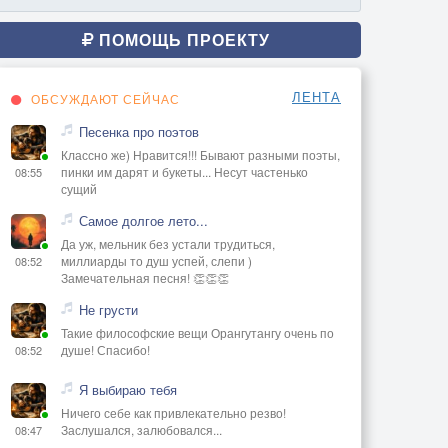
ПОМОЩЬ ПРОЕКТУ
ЛЕНТА
ОБСУЖДАЮТ СЕЙЧАС
Песенка про поэтов
Классно же) Нравится!!! Бывают разными поэты,
пинки им дарят и букеты... Несут частенько
08:55
сущий
Самое долгое лето...
Да уж, мельник без устали трудиться,
миллиарды то душ успей, слепи )
08:52
Замечательная песня! 👏👏👏
Не грусти
Такие философские вещи Орангутангу очень по
душе! Спасибо!
08:52
Я выбираю тебя
Ничего себе как привлекательно резво!
Заслушался, залюбовался...
08:47