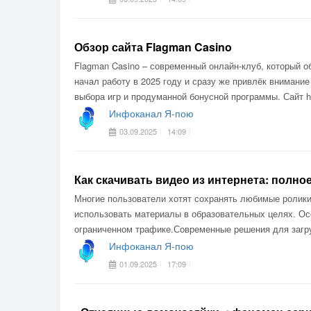
Обзор сайта Flagman Casino
Flagman Casino – современный онлайн-клуб, который о
начал работу в 2025 году и сразу же привлёк внимание
выбора игр и продуманной бонусной программы. Сайт ht
Инфоканал Я-пою
03.09.2025
14:09
|
|
Как скачивать видео из интернета: полно
Многие пользователи хотят сохранять любимые ролики
использовать материалы в образовательных целях. Ос
ограниченном трафике.Современные решения для загр
Инфоканал Я-пою
01.09.2025
17:09
|
|