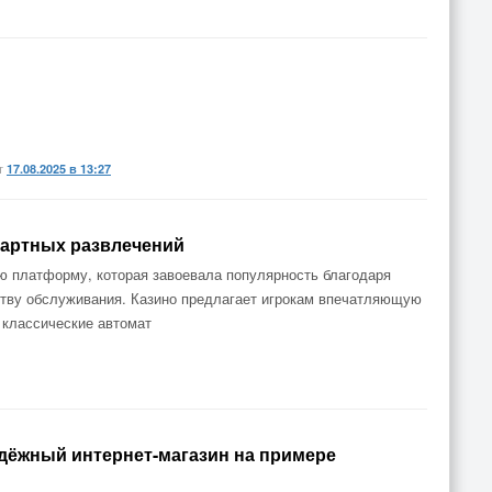
т
17.08.2025 в 13:27
зартных развлечений
ю платформу, которая завоевала популярность благодаря
ству обслуживания. Казино предлагает игрокам впечатляющую
 классические автомат
адёжный интернет-магазин на примере