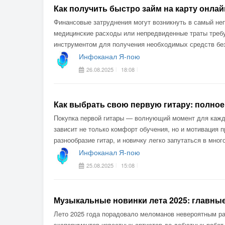
Как получить быстро займ на карту онла
Финансовые затруднения могут возникнуть в самый не
медицинские расходы или непредвиденные траты треб
инструментом для получения необходимых средств бе
Инфоканал Я-пою
26.08.2025
18:08
|
|
Как выбрать свою первую гитару: полно
Покупка первой гитары — волнующий момент для кажд
зависит не только комфорт обучения, но и мотивация 
разнообразие гитар, и новичку легко запутаться в мно
Инфоканал Я-пою
25.08.2025
15:08
|
|
Музыкальные новинки лета 2025: главны
Лето 2025 года порадовало меломанов невероятным р
экспериментов известных артистов до дебютных работ