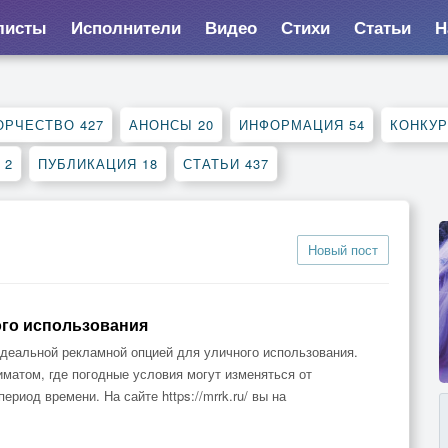
листы
Исполнители
Видео
Стихи
Статьи
Н
ОРЧЕСТВО
427
АНОНСЫ
20
ИНФОРМАЦИЯ
54
КОНКУ
К
2
ПУБЛИКАЦИЯ
18
СТАТЬИ
437
Новый пост
ого использования
деальной рекламной опцией для уличного использования.
матом, где погодные условия могут изменяться от
риод времени. На сайте https://mrrk.ru/ вы на