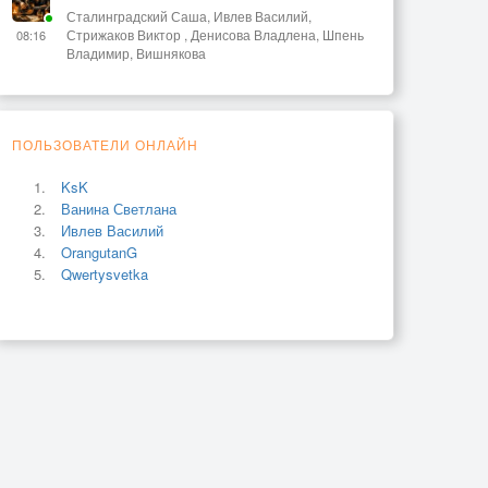
Сталинградский Саша, Ивлев Василий,
Стрижаков Виктор , Денисова Владлена, Шпень
08:16
Владимир, Вишнякова
ПОЛЬЗОВАТЕЛИ ОНЛАЙН
KsK
Ванина Светлана
Ивлев Василий
OrangutanG
Qwertysvetka