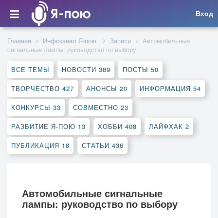
Вход
Главная
Инфоканал Я-пою
Записи
Автомобильные
сигнальные лампы: руководство по выбору
ВСЕ ТЕМЫ
НОВОСТИ
389
ПОСТЫ
50
ТВОРЧЕСТВО
427
АНОНСЫ
20
ИНФОРМАЦИЯ
54
КОНКУРСЫ
33
СОВМЕСТНО
23
РАЗВИТИЕ Я-ПОЮ
13
ХОББИ
408
ЛАЙФХАК
2
ПУБЛИКАЦИЯ
18
СТАТЬИ
436
Автомобильные сигнальные
лампы: руководство по выбору