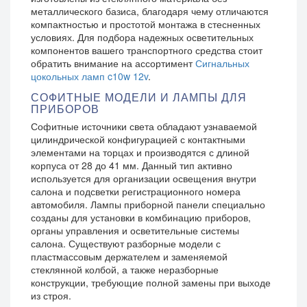
металлического базиса, благодаря чему отличаются
компактностью и простотой монтажа в стесненных
условиях. Для подбора надежных осветительных
компонентов вашего транспортного средства стоит
обратить внимание на ассортимент
Сигнальных
цокольных ламп c10w 12v
.
СОФИТНЫЕ МОДЕЛИ И ЛАМПЫ ДЛЯ
ПРИБОРОВ
Софитные источники света обладают узнаваемой
цилиндрической конфигурацией с контактными
элементами на торцах и производятся с длиной
корпуса от 28 до 41 мм. Данный тип активно
используется для организации освещения внутри
салона и подсветки регистрационного номера
автомобиля. Лампы приборной панели специально
созданы для установки в комбинацию приборов,
органы управления и осветительные системы
салона. Существуют разборные модели с
пластмассовым держателем и заменяемой
стеклянной колбой, а также неразборные
конструкции, требующие полной замены при выходе
из строя.