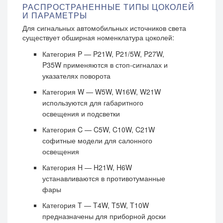
РАСПРОСТРАНЕННЫЕ ТИПЫ ЦОКОЛЕЙ
И ПАРАМЕТРЫ
Для сигнальных автомобильных источников света
существует обширная номенклатура цоколей:
Категория P — P21W, P21/5W, P27W,
P35W применяются в стоп-сигналах и
указателях поворота
Категория W — W5W, W16W, W21W
используются для габаритного
освещения и подсветки
Категория C — C5W, C10W, C21W
софитные модели для салонного
освещения
Категория H — H21W, H6W
устанавливаются в противотуманные
фары
Категория T — T4W, T5W, T10W
предназначены для приборной доски