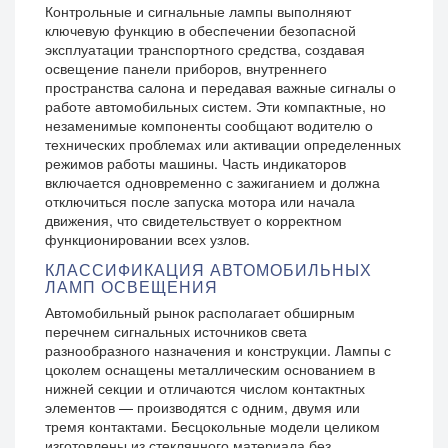
Контрольные и сигнальные лампы выполняют
ключевую функцию в обеспечении безопасной
эксплуатации транспортного средства, создавая
освещение панели приборов, внутреннего
пространства салона и передавая важные сигналы о
работе автомобильных систем. Эти компактные, но
незаменимые компоненты сообщают водителю о
технических проблемах или активации определенных
режимов работы машины. Часть индикаторов
включается одновременно с зажиганием и должна
отключиться после запуска мотора или начала
движения, что свидетельствует о корректном
функционировании всех узлов.
КЛАССИФИКАЦИЯ АВТОМОБИЛЬНЫХ
ЛАМП ОСВЕЩЕНИЯ
Автомобильный рынок располагает обширным
перечнем сигнальных источников света
разнообразного назначения и конструкции. Лампы с
цоколем оснащены металлическим основанием в
нижней секции и отличаются числом контактных
элементов — производятся с одним, двумя или
тремя контактами. Бесцокольные модели целиком
изготовлены из стеклянного материала без