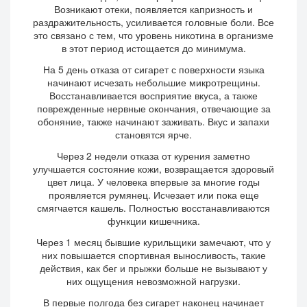
Возникают отеки, появляется капризность и
раздражительность, усиливается головные боли. Все
это связано с тем, что уровень никотина в организме
в этот период истощается до минимума.
На 5 день отказа от сигарет с поверхности языка
начинают исчезать небольшие микротрещины.
Восстанавливается восприятие вкуса, а также
поврежденные нервные окончания, отвечающие за
обоняние, также начинают заживать. Вкус и запахи
становятся ярче.
Через 2 недели отказа от курения заметно
улучшается состояние кожи, возвращается здоровый
цвет лица. У человека впервые за многие годы
проявляется румянец. Исчезает или пока еще
смягчается кашель. Полностью восстанавливаются
функции кишечника.
Через 1 месяц бывшие курильщики замечают, что у
них повышается спортивная выносливость, такие
действия, как бег и прыжки больше не вызывают у
них ощущения невозможной нагрузки.
В первые полгода без сигарет наконец начинает