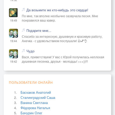
Да возьмите же кто-нибудь это сердце!
По мне, так вполне необычно зазвучала песня. Мне
понравился ваш кавер.
19:49
Подарите мне...
Спасибо за интересную, душевную и красивую работу,
Анечка - с удовольствием послушали! 👍💕👌
19:44
Чудо
Вася, приветствуем! У вас с Юрой получилась неплохая
душевная песенка, друзья - молодцы! +++))!!!
19:42
ПОЛЬЗОВАТЕЛИ ОНЛАЙН
Баскаков Анатолий
Сталинградский Саша
Ванина Светлана
Фёдорова Наталья
Бачурин Олег