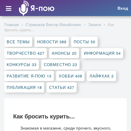
Вход
Главная
Стрижаков Виктор Михайлович
Записи
Как
бросить курить...
ВСЕ ТЕМЫ
НОВОСТИ
389
ПОСТЫ
50
ТВОРЧЕСТВО
427
АНОНСЫ
20
ИНФОРМАЦИЯ
54
КОНКУРСЫ
33
СОВМЕСТНО
23
РАЗВИТИЕ Я-ПОЮ
13
ХОББИ
408
ЛАЙФХАК
2
ПУБЛИКАЦИЯ
18
СТАТЬИ
437
Как бросить курить...
Знакомая в магазине, среди прочего, вкусного,