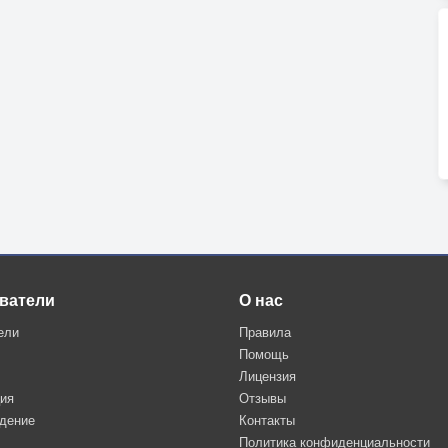
ватели
О нас
ели
Правила
Помощь
Лицензия
ция
Отзывы
дение
Контакты
Политика конфиденциальности