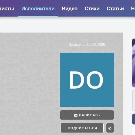
листы
Исполнители
Видео
Стихи
Статьи
Н
Заходила 30.06.2026
НАПИСАТЬ
ПОДПИСАТЬСЯ