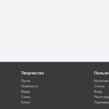
Творчество
Пользо
Песни
Исполнит
Плейлисты
Статьи
Видео
Вход
Стихи
Регистра
Блоги
Подтверж