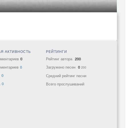
Я АКТИВНОСТЬ
РЕЙТИНГИ
мментариев
0
Рейтинг автора
200
мментариев
0
Загружено песен
0
200
в
0
Средний рейтинг песни
а
0
Всего прослушиваний