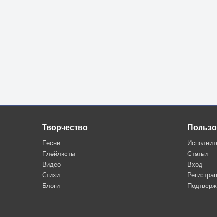
Творчество
Пользо
Песни
Исполнит
Плейлисты
Статьи
Видео
Вход
Стихи
Регистра
Блоги
Подтверж