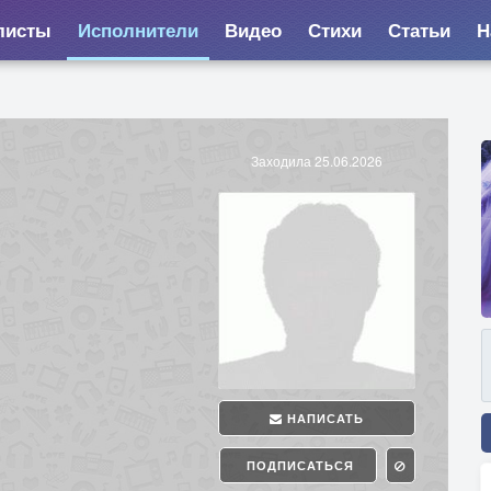
листы
Исполнители
Видео
Стихи
Статьи
Н
Заходила 25.06.2026
НАПИСАТЬ
ПОДПИСАТЬСЯ