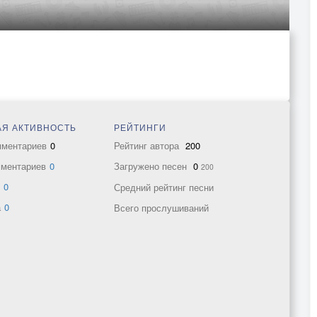
Я АКТИВНОСТЬ
РЕЙТИНГИ
мментариев
0
Рейтинг автора
200
мментариев
0
Загружено песен
0
200
в
0
Средний рейтинг песни
а
0
Всего прослушиваний