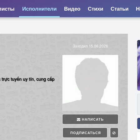
листы
Исполнители
Видео
Стихи
Статьи
Н
Заходил 15.06.2026
trực tuyến uy tín, cung cấp
НАПИСАТЬ
ПОДПИСАТЬСЯ