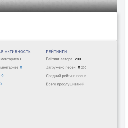
Я АКТИВНОСТЬ
РЕЙТИНГИ
мментариев
0
Рейтинг автора
200
мментариев
0
Загружено песен
0
200
в
0
Средний рейтинг песни
0
Всего прослушиваний