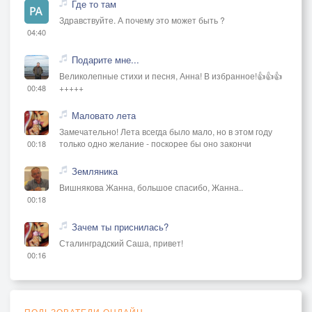
Где то там
Здравствуйте. А почему это может быть ?
04:40
Подарите мне...
Великолепные стихи и песня, Анна! В избранное!👍👍👍
+++++
00:48
Маловато лета
Замечательно! Лета всегда было мало, но в этом году
только одно желание - поскорее бы оно закончи
00:18
Земляника
Вишнякова Жанна, большое спасибо, Жанна..
00:18
Зачем ты приснилась?
Сталинградский Саша, привет!
00:16
ПОЛЬЗОВАТЕЛИ ОНЛАЙН