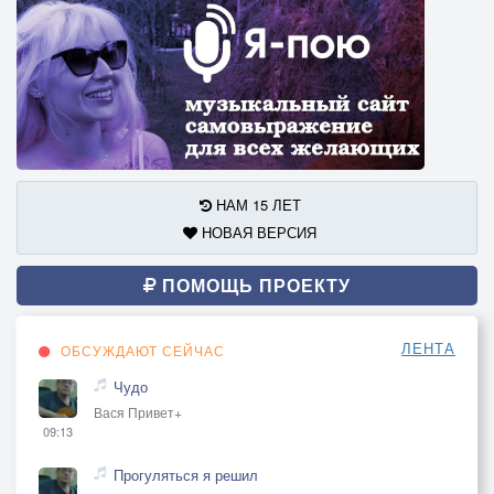
НАМ 15 ЛЕТ
НОВАЯ ВЕРСИЯ
ПОМОЩЬ ПРОЕКТУ
ЛЕНТА
ОБСУЖДАЮТ СЕЙЧАС
Чудо
Вася Привет+
09:13
Прогуляться я решил