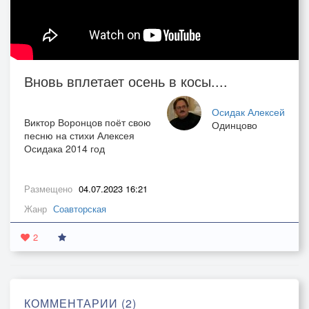
Вновь вплетает осень в косы....
Осидак Алексей
Виктор Воронцов поёт свою
Одинцово
песню на стихи Алексея
Осидака 2014 год
Размещено
04.07.2023 16:21
Жанр
Соавторская
2
КОММЕНТАРИИ (2)